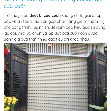
cửa cuốn
Hiện nay, các
thiết bị cửa cuốn
không chỉ là giải pháp
bảo vệ an toàn, mà còn góp phần tăng giá trị thẩm mỹ
cho công trình. Tuy nhiên, để đảm bảo hiệu quả sử dụng
lâu dài, việc lựa chọn và lắp đặt cửa cuốn cần được
đánh giá dựa trên nhiều các tiêu chí khác nhau.