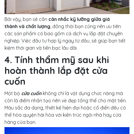
Bởi vậy, bạn sẽ cần
cân nhắc kỹ lưỡng giữa giá
thành và chất lượng
, đồng thời bạn cũng nên ưu tiên
các sản phẩm có bao gồm cả dịch vụ lắp đặt chuyên
nghiệp. Việc đầu tư hợp lý ngay từ đầu, sẽ giúp bạn tiết
kiệm thời gian và tiền bạc lâu dài.
4. Tính thẩm mỹ sau khi
hoàn thành lắp đặt cửa
cuốn
Một bộ
cửa cuốn
không chỉ là vật dụng chức năng mà
còn là điểm nhấn tạo nên vẻ đẹp tổng thể cho mặt tiền.
Màu sắc đa dạng, thiết kế hiện đại hoặc cổ điển đều có
thể hòa quyện hài hòa với kiến trúc ngôi nhà hay cửa
hàng của bạn.