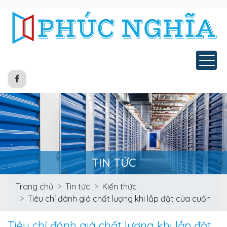
Tog
TIN TỨC
Trang chủ
Tin tức
Kiến thức
Tiêu chí đánh giá chất lượng khi lắp đặt cửa cuốn
Tiêu chí đánh giá chất lượng khi lắp đặt