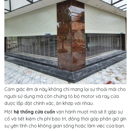
Cảm giác êm ái này không chỉ mang lại sự thoải mái cho
người sử dụng mà còn chứng tỏ bộ motor và ray cửa
được lắp đặt chính xác, ăn khớp với nhau.
Một
hệ thống cửa cuốn
vận hành mượt mà sẽ ít gặp sự
cố và tiết kiệm chi phí bảo trì, đồng thời góp phần giữ gìn
sự yên tĩnh cho không gian sống hoặc làm việc của bạn.