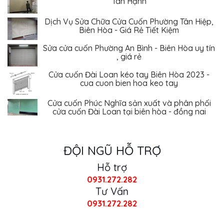
Dịch Vụ Sửa Chữa Cửa Cuốn Phường Tân Hiệp,
Biên Hòa - Giá Rẻ Tiết Kiệm
Sửa cửa cuốn Phường An Bình - Biên Hòa uy tín
, giá rẻ
Cửa cuốn Đài Loan kéo tay Biên Hòa 2023 -
cua cuon bien hoa keo tay
Cửa cuốn Phúc Nghĩa sản xuất và phân phối
cửa cuốn Đài Loan tại biên hòa - đồng nai
ĐỘI NGŨ HỖ TRỢ
Hỗ trợ
0931.272.282
Tư Vấn
0931.272.282