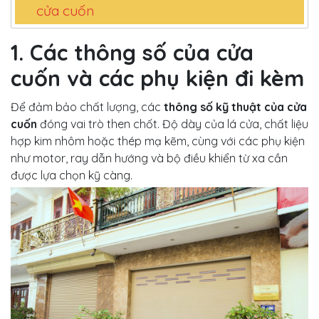
cửa cuốn
1. Các thông số của cửa
cuốn và các phụ kiện đi kèm
Để đảm bảo chất lượng, các
thông số kỹ thuật của cửa
cuốn
đóng vai trò then chốt. Độ dày của lá cửa, chất liệu
hợp kim nhôm hoặc thép mạ kẽm, cùng với các phụ kiện
như motor, ray dẫn hướng và bộ điều khiển từ xa cần
được lựa chọn kỹ càng.