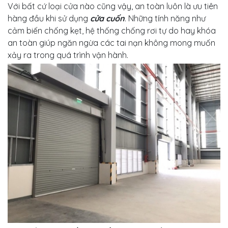
Với bất cứ loại cửa nào cũng vậy, an toàn luôn là ưu tiên
hàng đầu khi sử dụng
cửa cuốn
. Những tính năng như
cảm biến chống kẹt, hệ thống chống rơi tự do hay khóa
an toàn giúp ngăn ngừa các tai nạn không mong muốn
xảy ra trong quá trình vận hành.