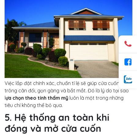
Việc lắp đặt chính xác, chuẩn tỉ lệ sẽ giúp cửa cuốn
trông cân đối, gọn gàng và bắt mắt. Đó là lý do tại sao
l
ựa chọn theo tính thẩm mỹ
luôn là một trong những
tiêu chí không thể bỏ qua.
5. Hệ thống an toàn khi
đóng và mở cửa cuốn