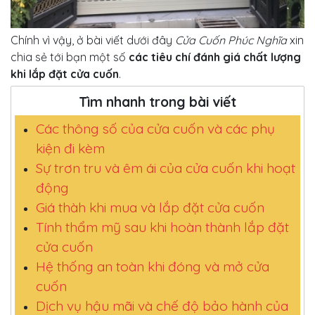
Chính vì vậy, ở bài viết dưới đây
Cửa Cuốn Phúc Nghĩa
xin
chia sẻ tới bạn một số
các tiêu chí đánh giá chất lượng
khi lắp đặt cửa cuốn
.
Tìm nhanh trong bài viết
Các thông số của cửa cuốn và các phụ
kiện đi kèm
Sự trơn tru và êm ái của cửa cuốn khi hoạt
động
Giá thàh khi mua và lắp đặt cửa cuốn
Tính thẩm mỹ sau khi hoàn thành lắp đặt
cửa cuốn
Hệ thống an toàn khi đóng và mở cửa
cuốn
Dịch vụ hậu mãi và chế độ bảo hành của