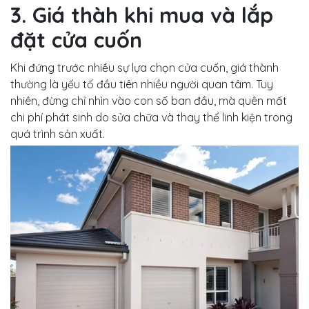
3. Giá thàh khi mua và lắp
đặt cửa cuốn
Khi đứng trước nhiều sự lựa chọn cửa cuốn, giá thành
thường là yếu tố đầu tiên nhiều người quan tâm. Tuy
nhiên, đừng chỉ nhìn vào con số ban đầu, mà quên mất
chi phí phát sinh do sửa chữa và thay thế linh kiện trong
quá trình sản xuất.