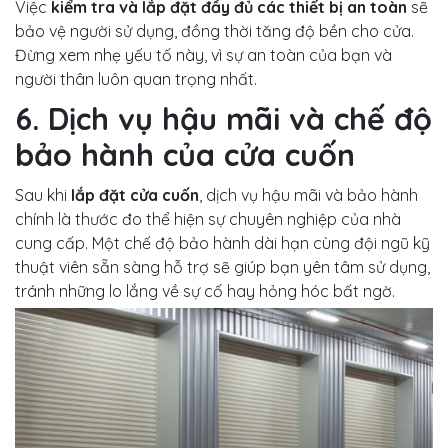
Việc
kiểm tra và lắp đặt đầy đủ các thiết bị an toàn
sẽ
bảo vệ người sử dụng, đồng thời tăng độ bền cho cửa.
Đừng xem nhẹ yếu tố này, vì sự an toàn của bạn và
người thân luôn quan trọng nhất.
6. Dịch vụ hậu mãi và chế độ
bảo hành của cửa cuốn
Sau khi
lắp đặt cửa cuốn
, dịch vụ hậu mãi và bảo hành
chính là thước đo thể hiện sự chuyên nghiệp của nhà
cung cấp. Một chế độ bảo hành dài hạn cùng đội ngũ kỹ
thuật viên sẵn sàng hỗ trợ sẽ giúp bạn yên tâm sử dụng,
tránh những lo lắng về sự cố hay hỏng hóc bất ngờ.