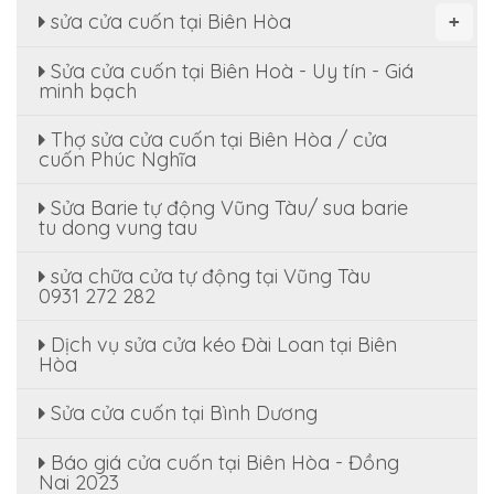
sửa cửa cuốn tại Biên Hòa
+
Sửa cửa cuốn tại Biên Hoà - Uy tín - Giá
minh bạch
Thợ sửa cửa cuốn tại Biên Hòa / cửa
cuốn Phúc Nghĩa
Sửa Barie tự động Vũng Tàu/ sua barie
tu dong vung tau
sửa chữa cửa tự động tại Vũng Tàu
0931 272 282
Dịch vụ sửa cửa kéo Đài Loan tại Biên
Hòa
Sửa cửa cuốn tại Bình Dương
Báo giá cửa cuốn tại Biên Hòa - Đồng
Nai 2023