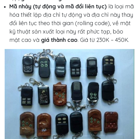
Mã nhảy (tự động và mã đổi liên tục)
là loại mã
hóa thiết lập địa chỉ tự động và địa chỉ này thay
đổi liên tục theo thời gian (rolling code), về mặt
kỹ thuật sản xuất loại này rất phức tạp, bảo
mật cao và
giá thành cao
. Giá từ 230K – 450K.