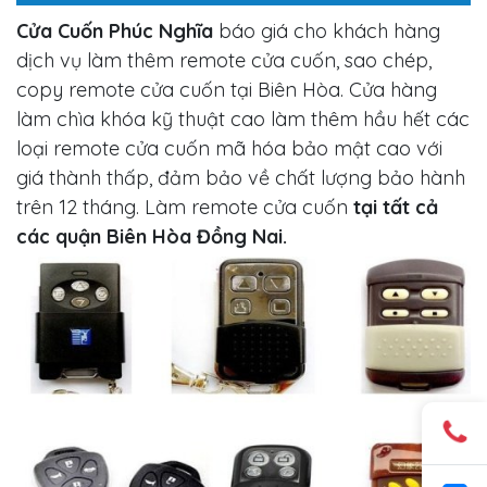
Cửa Cuốn Phúc Nghĩa
báo giá cho khách hàng
dịch vụ làm thêm remote cửa cuốn, sao chép,
copy remote cửa cuốn tại Biên Hòa. Cửa hàng
làm chìa khóa kỹ thuật cao làm thêm hầu hết các
loại remote cửa cuốn mã hóa bảo mật cao với
giá thành thấp, đảm bảo về chất lượng bảo hành
trên 12 tháng. Làm remote cửa cuốn
tại tất cả
các quận Biên Hòa Đồng Nai.