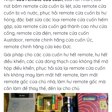
nút bấm remote cửa cuốn bị liệt, sửa remote cửa
cuốn bị vô nước, phục hồi remote cửa cuốn bị hư
hỏng, đặc biệt sửa các loại remote cửa cuốn hiếm
gặp, sửa remote cửa cuốn giá thành cao như cửa
cổng, remote cửa điện, remote cửa cuốn
Austdoor, remote chính hãng cửa cuốn Úc,
remote chính hãng cửa kéo Đức.
Giải pháp cho các cửa cuốn hư hết remote, hư hết
điều khiển, các cửa đóng thạch cao không thể mở
hộp điều khiển, phục hồi sửa lại remote cửa cuốn
khi không may làm mất hết remote, làm mất
remote gốc của chủ nhà, làm hư remote gốc mà
cần làm để thay thế, đền lại cho chủ.