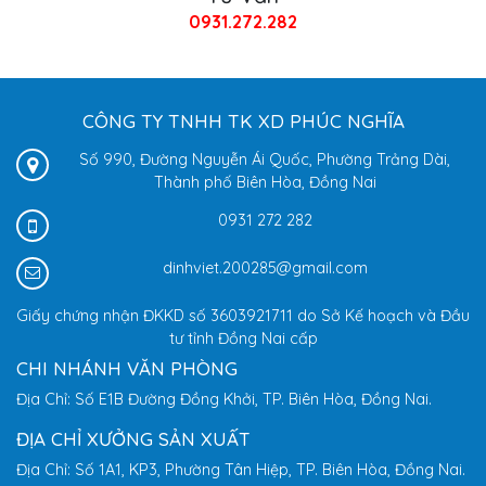
0931.272.282
CÔNG TY TNHH TK XD PHÚC NGHĨA
Số 990, Đường Nguyễn Ái Quốc, Phường Trảng Dài,
Thành phố Biên Hòa, Đồng Nai
0931 272 282
dinhviet.200285@gmail.com
Giấy chứng nhận ĐKKD số 3603921711 do Sở Kế hoạch và Đầu
tư tỉnh Đồng Nai cấp
CHI NHÁNH VĂN PHÒNG
Địa Chỉ: Số E1B Đường Đồng Khởi, TP. Biên Hòa, Đồng Nai.
ĐỊA CHỈ XƯỞNG SẢN XUẤT
Địa Chỉ: Số 1A1, KP3, Phường Tân Hiệp, TP. Biên Hòa, Đồng Nai.