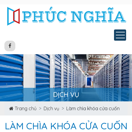
Tog
DỊCH VỤ
Trang chủ
Dịch vụ
Làm chìa khóa cửa cuốn
LÀM CHÌA KHÓA CỬA CUỐN