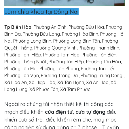
Làm chìa khóa tại Đồng Nai
Tp Biên Hòa:
Phường An Bình, Phường Bửu Hòa, Phường
Bình Đa, Phường Bửu Long, Phường Hòa Bình, Phường Hố
Nai, Phường Long Bình, Phường Long Bình Tân, Phường
Quyết Thắng, Phường Quang Vinh, Phường Thanh Bình,
Phường Tam Hiệp, Phường Tam Hòa, Phường Tân Biên,
Phường Thống Nhất, Phường Tân Hiệp, Phường Tân Hòa,
Phường Tân Mai, Phường Tân Phong, Phường Tân Tiến,
Phường Tân Vạn, Phường Trảng Dài, Phường Trung Dũng ,
Xã Hóa An, Xã Hiệp Hòa, Xã Tân Hạnh, Xã An Hòa, Xã
Long Hưng, Xã Phước Tân, Xã Tam Phước
Ngoài ra chúng tôi nhận thiết kế, thi công các
mạch điều khiển
cửa điện tử, cửa tự động
điều
khiển cửa sổ trời, điều khiển rèm che, máy móc
công nghiệp sử dụng động cơ 3 phase…, Tư vấn