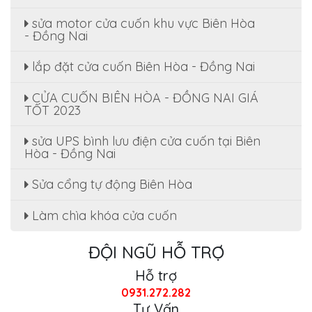
sửa motor cửa cuốn khu vực Biên Hòa
- Đồng Nai
lắp đặt cửa cuốn Biên Hòa - Đồng Nai
CỬA CUỐN BIÊN HÒA - ĐỒNG NAI GIÁ
TỐT 2023
sửa UPS bình lưu điện cửa cuốn tại Biên
Hòa - Đồng Nai
Sửa cổng tự động Biên Hòa
Làm chìa khóa cửa cuốn
ĐỘI NGŨ HỖ TRỢ
Hỗ trợ
0931.272.282
Tư Vấn