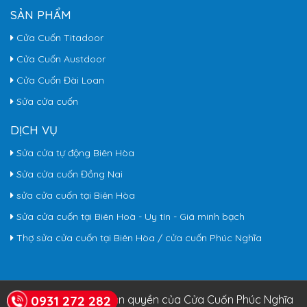
SẢN PHẨM
Cửa Cuốn Titadoor
Cửa Cuốn Austdoor
Cửa Cuốn Đài Loan
Sửa cửa cuốn
DỊCH VỤ
Sửa cửa tự động Biên Hòa
Sửa cửa cuốn Đồng Nai
sửa cửa cuốn tại Biên Hòa
Sửa cửa cuốn tại Biên Hoà - Uy tín - Giá minh bạch
Thợ sửa cửa cuốn tại Biên Hòa / cửa cuốn Phúc Nghĩa
© Copyright 2026. Bản quyền của Cửa Cuốn Phúc Nghĩa
0931 272 282