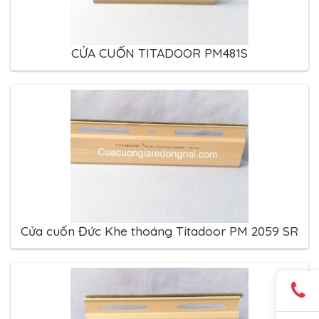
CỬA CUỐN TITADOOR PM481S
Cửa cuốn Đức Khe thoáng Titadoor PM 2059 SR