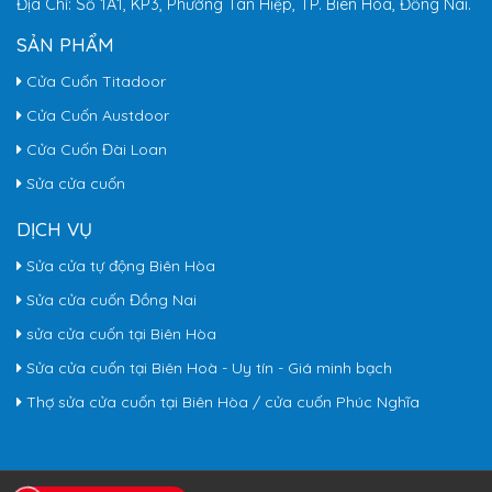
Địa Chỉ: Số 1A1, KP3, Phường Tân Hiệp, TP. Biên Hòa, Đồng Nai.
SẢN PHẨM
Cửa Cuốn Titadoor
Cửa Cuốn Austdoor
Cửa Cuốn Đài Loan
Sửa cửa cuốn
DỊCH VỤ
Sửa cửa tự động Biên Hòa
Sửa cửa cuốn Đồng Nai
sửa cửa cuốn tại Biên Hòa
Sửa cửa cuốn tại Biên Hoà - Uy tín - Giá minh bạch
Thợ sửa cửa cuốn tại Biên Hòa / cửa cuốn Phúc Nghĩa