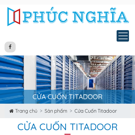
Tog
CỬA CUỐN TITADOOR
Trang chủ
Sản phẩm
Cửa Cuốn Titadoor
CỬA CUỐN TITADOOR