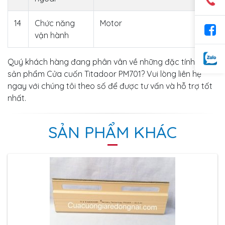
14
Chức năng
Motor
vận hành
Quý khách hàng đang phân vân về những đặc tính của
sản phẩm Cửa cuốn Titadoor PM701? Vui lòng liên hệ
ngay với chúng tôi theo số để được tư vấn và hỗ trợ tốt
nhất.
SẢN PHẨM KHÁC