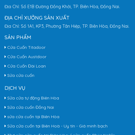
Địa Chỉ: Số E1B Đường Đồng Khởi, TP. Biên Hòa, Đồng Nai.
ĐỊA CHỈ XƯỞNG SẢN XUẤT
Địa Chỉ: Số 1A1, KP3, Phường Tân Hiệp, TP. Biên Hòa, Đồng Nai.
SẢN PHẨM
Cửa Cuốn Titadoor
Cửa Cuốn Austdoor
Cửa Cuốn Đài Loan
Sửa cửa cuốn
DỊCH VỤ
Sửa cửa tự động Biên Hòa
Sửa cửa cuốn Đồng Nai
sửa cửa cuốn tại Biên Hòa
Sửa cửa cuốn tại Biên Hoà - Uy tín - Giá minh bạch