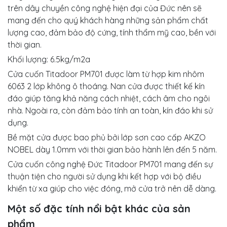
trên dây chuyền công nghệ hiện đại của Đức nên sẽ
mang đến cho quý khách hàng những sản phẩm chất
lượng cao, đảm bảo độ cứng, tính thẩm mỹ cao, bền với
thời gian.
Khối lượng: 6.5kg/m2a
Cửa cuốn Titadoor PM701 được làm từ hợp kim nhôm
6063 2 lớp không ô thoáng. Nan cửa được thiết kế kín
đáo giúp tăng khả năng cách nhiệt, cách âm cho ngôi
nhà. Ngoài ra, còn đảm bảo tính an toàn, kín đáo khi sử
dụng.
Bề mặt cửa được bao phủ bởi lớp sơn cao cấp AKZO
NOBEL dày 1.0mm với thời gian bảo hành lên đến 5 năm.
Cửa cuốn công nghệ Đức Titadoor PM701 mang đến sự
thuận tiện cho người sử dụng khi kết hợp với bộ điều
khiển từ xa giúp cho việc đóng, mở cửa trở nên dễ dàng.
Một số đặc tính nổi bật khác của sản
phẩm