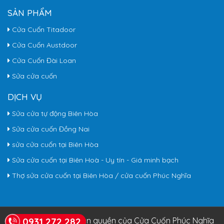
SẢN PHẨM
Cửa Cuốn Titadoor
Cửa Cuốn Austdoor
Cửa Cuốn Đài Loan
Sửa cửa cuốn
DỊCH VỤ
Sửa cửa tự động Biên Hòa
Sửa cửa cuốn Đồng Nai
sửa cửa cuốn tại Biên Hòa
Sửa cửa cuốn tại Biên Hoà - Uy tín - Giá minh bạch
Thợ sửa cửa cuốn tại Biên Hòa / cửa cuốn Phúc Nghĩa
© Copyright 2026. Bản quyền của Cửa Cuốn Phúc Nghĩa
0931 272 282