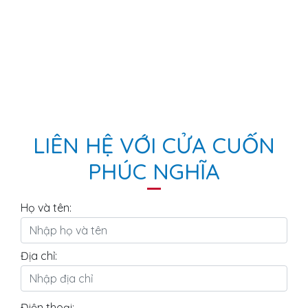
LIÊN HỆ VỚI CỬA CUỐN
PHÚC NGHĨA
Họ và tên:
Địa chỉ:
Điện thoại: