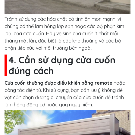
Tránh sử dụng các hóa chất có tính ăn mòn mạnh, vì
chúng có thể làm hỏng lớp sơn hoặc các bộ phận kim
loại của cửa cuốn. Hãy vệ sinh cửa cuốn ít nhất mỗi
tháng một lần, đặc biệt là các khe thoáng và các bộ
phận tiếp xúc với môi trường bên ngoài.
4. Cần sử dụng cửa cuốn
đúng cách
Cửa cuốn thường được điều khiển bằng remote
hoặc
công tắc điện tử. Khi sử dụng, bạn cần lưu ý không để
vật cản chặn đường di chuyển của cửa cuốn để tránh
làm hỏng động cơ hoặc gây nguy hiểm.