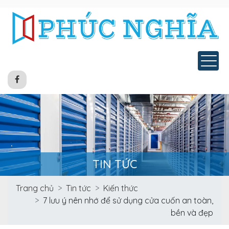
Tog
TIN TỨC
Trang chủ
Tin tức
Kiến thức
7 lưu ý nên nhớ để sử dụng cửa cuốn an toàn,
bền và đẹp