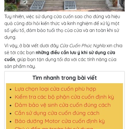
Tuy nhiên, việc sử dụng cửa cuốn sao cho đúng và hiệu
quả cũng đòi hỏi kiến thức và kinh nghiệm để xử lý một
số yếu tố, đảm bảo tuổi thọ của cửa và an toàn khi sử
dụng.
Vì vậy, ở bài viết dưới đây
Cửa Cuốn Phúc Nghĩa
xin chia
sẻ tới các bạn
những điều cần lưu ý khi sử dụng cửa
cuốn
, giúp bạn tận dụng tối đa với các tính năng của
sản phẩm này.
Tìm nhanh trong bài viết
Lựa chọn loại cửa cuốn phù hợp
Kiểm tra các bộ phận cửa cuốn định kỳ
Đảm bảo vệ sinh cửa cuốn đúng cách
Cần sử dụng cửa cuốn đúng cách
Bảo dướng Motor cửa cuốn định kỳ