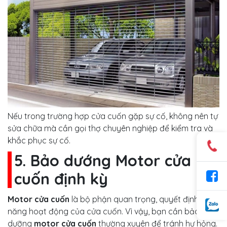
Nếu trong trường hợp cửa cuốn gặp sự cố, không nên tự
sửa chữa mà cần gọi thợ chuyên nghiệp để kiểm tra và
khắc phục sự cố.
5. Bảo dướng Motor cửa
cuốn định kỳ
Motor cửa cuốn
là bộ phận quan trọng, quyết định khả
năng hoạt động của cửa cuốn. Vì vậy, bạn cần bảo
dưỡng
motor cửa cuốn
thường xuyên để tránh hư hỏng.