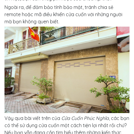
Ngoài ra, để đảm bảo tính bảo mật, tránh chia sẻ
remote hoặc mã điều khiển cửa cuốn với những người
mà bạn không quen biết.
Vậy qua bài viết trên của
Cửa Cuốn Phúc Nghĩa
, các bạn
có thể sử dụng cửa cuốn một cách tiện lợi nhất rồi chứ?
Nếu bạn vẫn đang cần tìm hiểu thêm những kiến thức