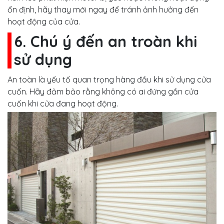
ổn định, hãy thay mới ngay để tránh ảnh hưởng đến
hoạt động của cửa.
6. Chú ý đến an troàn khi
sử dụng
An toàn là yếu tố quan trọng hàng đầu khi sử dụng cửa
cuốn. Hãy đảm bảo rằng không có ai đứng gần cửa
cuốn khi cửa đang hoạt động.