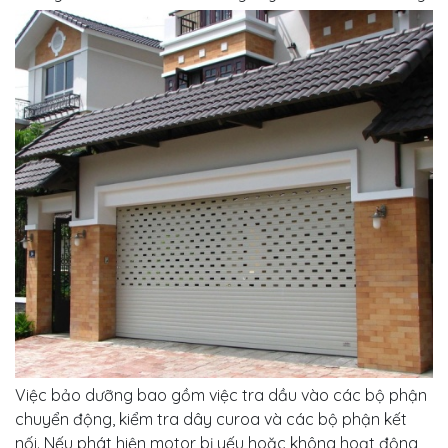
Việc bảo dưỡng bao gồm việc tra dầu vào các bộ phận
chuyển động, kiểm tra dây curoa và các bộ phận kết
nối. Nếu phát hiện motor bị yếu hoặc không hoạt động