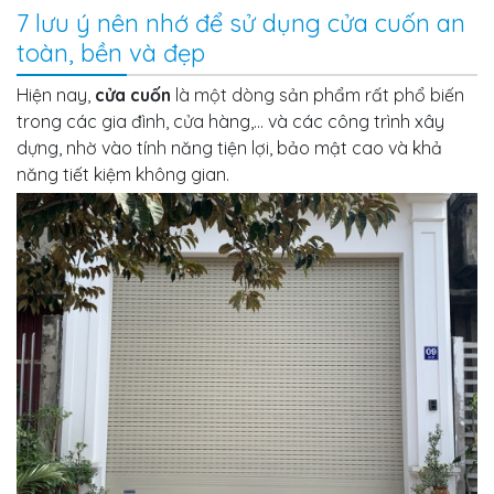
7 lưu ý nên nhớ để sử dụng cửa cuốn an
toàn, bền và đẹp
Hiện nay,
cửa cuốn
là một dòng sản phẩm rất phổ biến
trong các gia đình, cửa hàng,... và các công trình xây
dựng, nhờ vào tính năng tiện lợi, bảo mật cao và khả
năng tiết kiệm không gian.