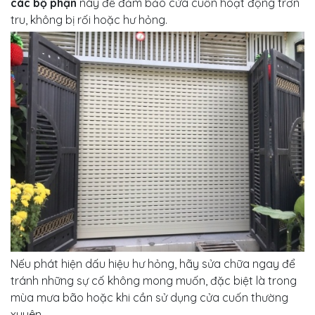
các bộ phận
này để đảm bảo cửa cuốn hoạt động trơn
tru, không bị rối hoặc hư hỏng.
Nếu phát hiện dấu hiệu hư hỏng, hãy sửa chữa ngay để
tránh những sự cố không mong muốn, đặc biệt là trong
mùa mưa bão hoặc khi cần sử dụng cửa cuốn thường
xuyên.