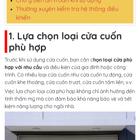
Chú ý đến an troàn khi sử dụng
Thường xuyên kiểm tra hệ thống điều
khiển
1. Lựa chọn loại cửa cuốn
phù hợp
Trước khi sử dụng cửa cuốn, bạn cần c
họn loại cửa phù
hợp với nhu cầu
và điều kiện của gia đình hoặc công
trình. Có nhiều loại cửa cuốn như cửa cuốn tự động, cửa
cuốn khe thoáng, cửa cuốn trượt, cửa cuốn tấm liền, v.v.
Việc lựa chọn loại cửa phù hợp không chỉ ảnh hưởng đến
tính thẩm mỹ mà còn đảm bảo khả năng bảo vệ và tiết
kiệm năng lượng cho ngôi nhà.