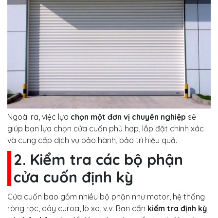
Ngoài ra, việc lựa
chọn một đơn vị chuyên nghiệp
sẽ
giúp bạn lựa chọn cửa cuốn phù hợp, lắp đặt chính xác
và cung cấp dịch vụ bảo hành, bảo trì hiệu quả.
2. Kiểm tra các bộ phận
cửa cuốn định kỳ
Cửa cuốn bao gồm nhiều bộ phận như motor, hệ thống
ròng rọc, dây curoa, lò xo, v.v. Bạn cần
kiểm tra định kỳ