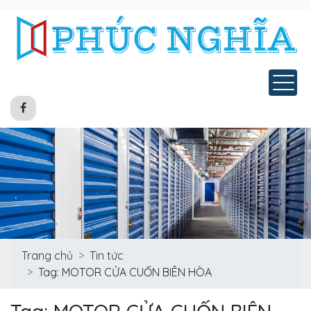
Tog
Trang chủ
Tin tức
Tag: MOTOR CỬA CUỐN BIÊN HÒA