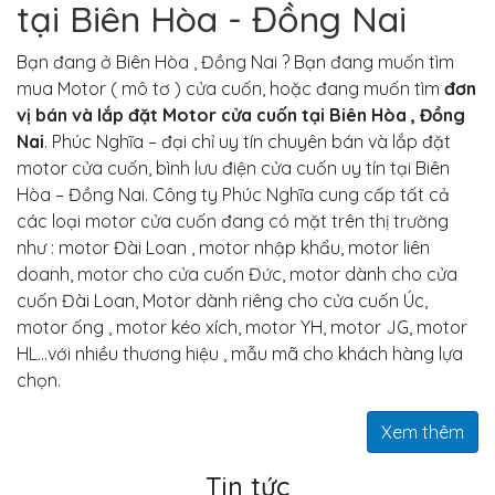
tại Biên Hòa - Đồng Nai
Bạn đang ở Biên Hòa , Đồng Nai ? Bạn đang muốn tìm
mua Motor ( mô tơ ) cửa cuốn, hoặc đang muốn tìm
đơn
vị bán và lắp đặt Motor cửa cuốn tại Biên Hòa , Đồng
Nai
. Phúc Nghĩa – đại chỉ uy tín chuyên bán và lắp đặt
motor cửa cuốn, bình lưu điện cửa cuốn uy tín tại Biên
Hòa – Đồng Nai. Công ty Phúc Nghĩa cung cấp tất cả
các loại motor cửa cuốn đang có mặt trên thị trường
như : motor Đài Loan , motor nhập khẩu, motor liên
doanh, motor cho cửa cuốn Đức, motor dành cho cửa
cuốn Đài Loan, Motor dành riêng cho cửa cuốn Úc,
motor ống , motor kéo xích, motor YH, motor JG, motor
HL…với nhiều thương hiệu , mẫu mã cho khách hàng lựa
chọn.
Xem thêm
Tin tức