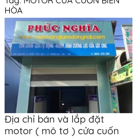
Tag: MOTOR CỬA CUỐN BIÊN
HÒA
Địa chỉ bán và lắp đặt
motor ( mô tơ ) cửa cuốn