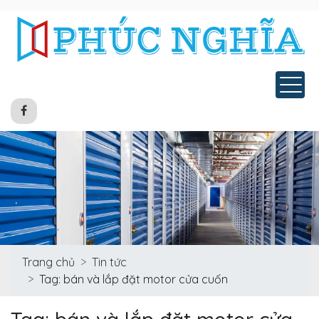
Tog
Trang chủ
Tin tức
Tag: bán và lắp đặt motor cửa cuốn