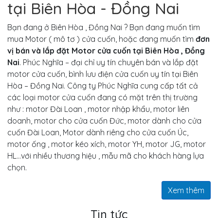
tại Biên Hòa - Đồng Nai
Bạn đang ở Biên Hòa , Đồng Nai ? Bạn đang muốn tìm
mua Motor ( mô tơ ) cửa cuốn, hoặc đang muốn tìm
đơn
vị bán và lắp đặt Motor cửa cuốn tại Biên Hòa , Đồng
Nai
. Phúc Nghĩa – đại chỉ uy tín chuyên bán và lắp đặt
motor cửa cuốn, bình lưu điện cửa cuốn uy tín tại Biên
Hòa – Đồng Nai. Công ty Phúc Nghĩa cung cấp tất cả
các loại motor cửa cuốn đang có mặt trên thị trường
như : motor Đài Loan , motor nhập khẩu, motor liên
doanh, motor cho cửa cuốn Đức, motor dành cho cửa
cuốn Đài Loan, Motor dành riêng cho cửa cuốn Úc,
motor ống , motor kéo xích, motor YH, motor JG, motor
HL…với nhiều thương hiệu , mẫu mã cho khách hàng lựa
chọn.
Xem thêm
Tin tức