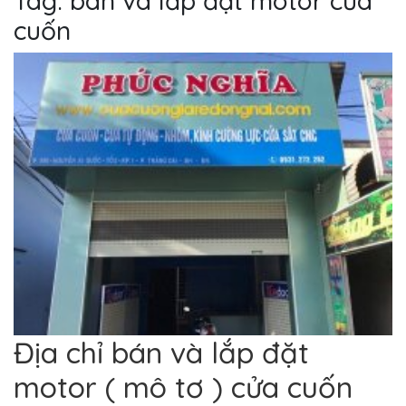
Tag: bán và lắp đặt motor cửa
cuốn
Địa chỉ bán và lắp đặt
motor ( mô tơ ) cửa cuốn