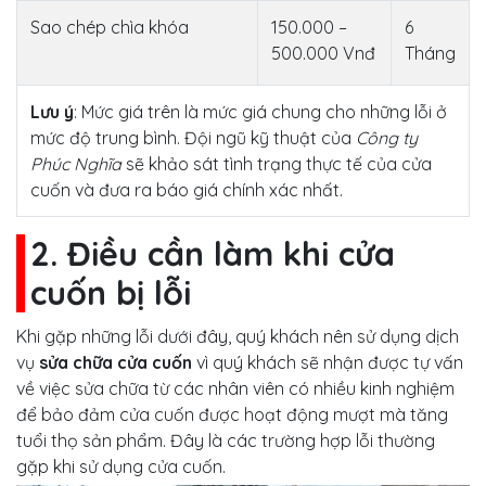
Sao chép chìa khóa
150.000 –
6
500.000 Vnđ
Tháng
Lưu ý
: Mức giá trên là mức giá chung cho những lỗi ở
mức độ trung bình. Đội ngũ kỹ thuật của
Công ty
Phúc Nghĩa
sẽ khảo sát tình trạng thực tế của cửa
cuốn và đưa ra báo giá chính xác nhất.
2. Điều cần làm khi cửa
cuốn bị lỗi
Khi gặp những lỗi dưới đây, quý khách nên sử dụng dịch
vụ
sửa chữa cửa cuốn
vì quý khách sẽ nhận được tự vấn
về việc sửa chữa từ các nhân viên có nhiều kinh nghiệm
để bảo đảm cửa cuốn được hoạt động mượt mà tăng
tuổi thọ sản phẩm. Đây là các trường hợp lỗi thường
gặp khi sử dụng cửa cuốn.