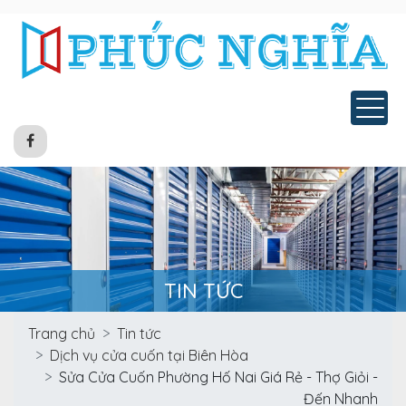
Tog
TIN TỨC
Trang chủ
Tin tức
Dịch vụ cửa cuốn tại Biên Hòa
Sửa Cửa Cuốn Phường Hố Nai Giá Rẻ - Thợ Giỏi -
Đến Nhanh