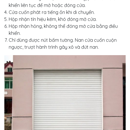
khiển liên tục để mở hoặc đóng cửa.
Cửa cuốn phát ra tiếng ồn khi di chuyển.
Hộp nhận tín hiệu kém, khó đóng mở cửa.
Hộp nhận hỏng, không thể đóng mở cửa bằng điều
khiển.
Chỉ dùng được nút bấm tường. Nan cửa cuốn cuộn
ngược, trượt hành trình gây xô và đứt nan.