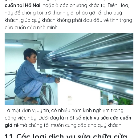
cuốn tại Hố Nai
, hoặc ở các phường khác tại Biên Hòa,
hãy để chúng tôi trở thành giải pháp gỡ rối cho quý
khách, giúp quý khách không phải đau đầu về tình trạng
cửa cuốn của nhà mình.
Là một đơn vị uy tín, có nhiều năm kinh nghiệm trong
công việc này. Dưới đây là một số
dịch vụ sửa cửa cuốn
giá rẻ
mà chúng tôi muốn cung cấp cho quý khách.
1.1. Các loại dịch vụ sửa chữa cửa