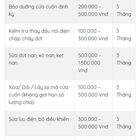
Bảo dưỡng cửa cuốn định
200.000 –
3
kỳ
500.000 Vnđ
Tháng
Kiểm tra thay đầu nối điện
100.000 –
3
chập cháy đứt
300.000 Vnđ
Tháng
Sửa đứt nan, xô nan, kẹt
500.000 –
3
nan
1.500.000
Tháng
Vnđ
Xóa/ Đổi / Lấy lại mã cửa
100.000 –
3
cuốn (không giới hạn số
500.000 Vnđ
Tháng
lượng chìa)
Sửa lưu điện, bộ điều khiển
300.000 –
3
500.000 Vnđ
Tháng