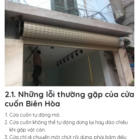
2.1. Những lỗi thường gặp của cửa
cuốn Biên Hòa
Cửa cuốn tự động mở.
Cửa cuốn không thể tự động dừng lại hay đảo chiều
khi gặp vật cản.
Cửa chỉ di chuyển một chút rồi dừng, phải bấm điều