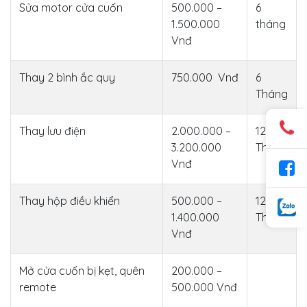
Sửa motor cửa cuốn
500.000 –
6
1.500.000
tháng
Vnđ
Thay 2 bình ắc quy
750.000 Vnđ
6
Tháng
Thay lưu điện
2.000.000 –
12
3.200.000
Tháng
Vnđ
Thay hộp điều khiển
500.000 –
12
1.400.000
Tháng
Vnđ
Mở cửa cuốn bị kẹt, quên
200.000 –
remote
500.000 Vnđ