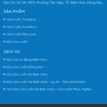
Địa Chỉ: Số 1A1, KP3, Phường Tân Hiệp, TP. Biên Hòa, Đồng Nai.
SẢN PHẨM
Cửa Cuốn Titadoor
Cửa Cuốn Austdoor
Cửa Cuốn Đài Loan
Sửa cửa cuốn
DỊCH VỤ
Sửa cửa tự động Biên Hòa
Sửa cửa cuốn Đồng Nai
sửa cửa cuốn tại Biên Hòa
Sửa cửa cuốn tại Biên Hoà - Uy tín - Giá minh bạch
Thợ sửa cửa cuốn tại Biên Hòa / cửa cuốn Phúc Nghĩa