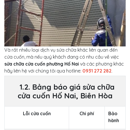
Và rất nhiều loại dịch vụ sửa chữa khác liên quan đến
cửa cuốn, mà nếu quý khách đang có nhu cầu về việc
sửa chữa cửa cuốn phường Hố Nai
và các phường khác
hãy liên hệ với chúng tôi qua hotline:
0931 272 282
.
1.2. Bảng báo giá sửa chữa
cửa cuốn Hố Nai, Biên Hòa
Lỗi cửa cuốn
Chi phí
Bảo
hành