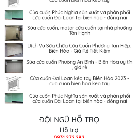
Cửa cuốn Phúc Nghĩa sản xuất và phân phối
cửa cuốn Đài Loan tại biên hòa - đồng nai
Sửa cửa cuốn, motor cửa cuốn tại nhà phường
Tân Hạnh
Dịch Vụ Sửa Chữa Cửa Cuốn Phường Tân Hiệp,
Biên Hòa - Giá Rẻ Tiết Kiệm
Sửa cửa cuốn Phường An Bình - Biên Hòa uy tín
, giá rẻ
Cửa cuốn Đài Loan kéo tay Biên Hòa 2023 -
cua cuon bien hoa keo tay
Cửa cuốn Phúc Nghĩa sản xuất và phân phối
cửa cuốn Đài Loan tại biên hòa - đồng nai
ĐỘI NGŨ HỖ TRỢ
Hỗ trợ
0931.272.282