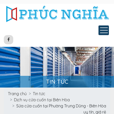
Tog
TIN TỨC
Trang chủ
Tin tức
Dịch vụ cửa cuốn tại Biên Hòa
Sửa cửa cuốn tại Phường Trung Dũng - Biên Hòa
uy tín, giá rẻ