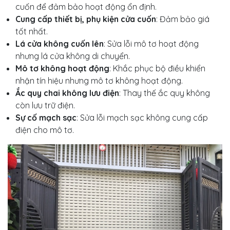
cuốn để đảm bảo hoạt động ổn định.
Cung cấp thiết bị, phụ kiện cửa cuốn
: Đảm bảo giá
tốt nhất.
Lá cửa không cuốn lên
: Sửa lỗi mô tơ hoạt động
nhưng lá cửa không di chuyển.
Mô tơ không hoạt động
: Khắc phục bộ điều khiển
nhận tín hiệu nhưng mô tơ không hoạt động.
Ắc quy chai không lưu điện
: Thay thế ắc quy không
còn lưu trữ điện.
Sự cố mạch sạc
: Sửa lỗi mạch sạc không cung cấp
điện cho mô tơ.