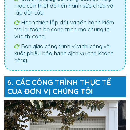
móc cần thiết để tiến hành sửa chữa và
lắp đặt cửa.
Hoàn thiện lắp đặt và tiến hành kiểm
tra lại toàn bộ công trình mà chúng tôi
vừa thi công.
Bàn giao công trình vừa thi công và
xuất phiếu bảo hành dịch vụ cho khách
hàng.
6. CÁC CÔNG TRÌNH THỰC TẾ
CỦA ĐƠN VỊ CHÚNG TÔI