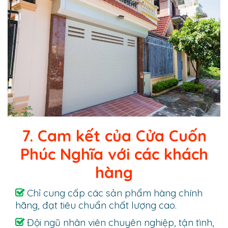
7. Cam kết của Cửa Cuốn
Phúc Nghĩa với các khách
hàng
Chỉ cung cấp các sản phẩm hàng chính
hãng, đạt tiêu chuẩn chất lượng cao.
Đội ngũ nhân viên chuyên nghiệp, tận tình,