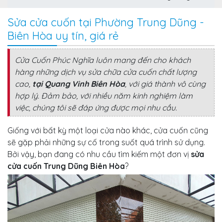
Sửa cửa cuốn tại Phường Trung Dũng -
Biên Hòa uy tín, giá rẻ
Cửa Cuốn Phúc Nghĩa
luôn mang đến cho khách
hàng những dịch vụ sửa chữa cửa cuốn chất lượng
cao,
tại Quang Vinh Biên Hòa
, với giá thành vô cùng
hợp lý. Đảm bảo, với nhiều năm kinh nghiệm làm
việc, chúng tôi sẽ đáp ứng được mọi nhu cầu.
Giống với bất kỳ một loại cửa nào khác, cửa cuốn cũng
sẽ gặp phải những sự cố trong suốt quá trình sử dụng.
Bởi vậy, bạn đang có nhu cầu tìm kiếm một đơn vị
sửa
cửa cuốn Trung Dũng Biên Hòa
?