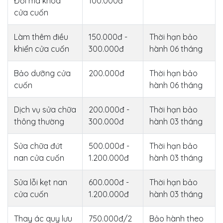
Đổi mã khóa
100.000đ
cửa cuốn
Làm thêm điều
150.000đ -
Thời hạn bảo
khiển cửa cuốn
300.000đ
hành 06 tháng
Bảo dưỡng cửa
200.000đ
Thời hạn bảo
cuốn
hành 06 tháng
Dịch vụ sửa chữa
200.000đ -
Thời hạn bảo
thông thường
300.000đ
hành 03 tháng
Sửa chữa đứt
500.000đ -
Thời hạn bảo
nan cửa cuốn
1.200.000đ
hành 03 tháng
Sửa lỗi kẹt nan
600.000đ -
Thời hạn bảo
cửa cuốn
1.200.000đ
hành 03 tháng
Thay ác quy lưu
750.000đ/2
Bảo hành theo