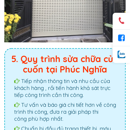
5. Quy trình sửa chữa cửa
cuốn tại Phúc Nghĩa
Tiếp nhận thông tin và nhu cầu của
khách hàng , rồi tiến hành khả sát trực
tiếp công trình cần thi công.
Tư vấn và báo giá chi tiết hơn về công
trình thi công, đưa ra giải pháp thi
công phù hợp nhất.
Chuẩn bị đầy đủ trang thiết bị, máy