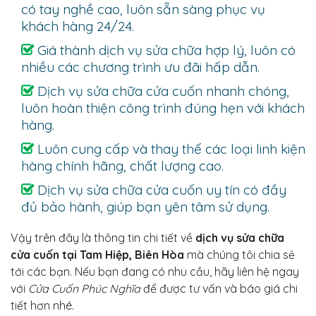
có tay nghề cao, luôn sẵn sàng phục vụ
khách hàng 24/24.
Giá thành dịch vụ sửa chữa hợp lý, luôn có
nhiều các chương trình ưu đãi hấp dẫn.
Dịch vụ sửa chữa cửa cuốn nhanh chóng,
luôn hoàn thiện công trình đúng hẹn với khách
hàng.
Luôn cung cấp và thay thế các loại linh kiện
hàng chính hãng, chất lượng cao.
Dịch vụ sửa chữa cửa cuốn uy tín có đầy
đủ bảo hành, giúp bạn yên tâm sử dụng.
Vậy trên đây là thông tin chi tiết về
dịch vụ sửa chữa
cửa cuốn tại Tam Hiệp, Biên Hòa
mà chúng tôi chia sẻ
tới các bạn. Nếu bạn đang có nhu cầu, hãy liên hệ ngay
với
Cửa Cuốn Phúc Nghĩa
để được tư vấn và báo giá chi
tiết hơn nhé.