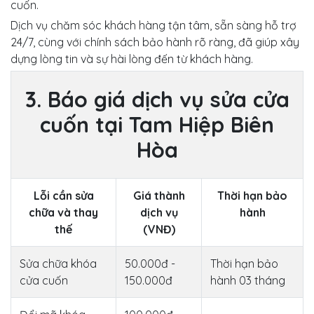
cuốn.
Dịch vụ chăm sóc khách hàng tận tâm, sẵn sàng hỗ trợ
24/7, cùng với chính sách bảo hành rõ ràng, đã giúp xây
dựng lòng tin và sự hài lòng đến từ khách hàng.
3. Báo giá dịch vụ sửa cửa
cuốn tại Tam Hiệp Biên
Hòa
Lỗi cần sửa
Giá thành
Thời hạn bảo
chữa và thay
dịch vụ
hành
thế
(VNĐ)
Sửa chữa khóa
50.000đ -
Thời hạn bảo
cửa cuốn
150.000đ
hành 03 tháng