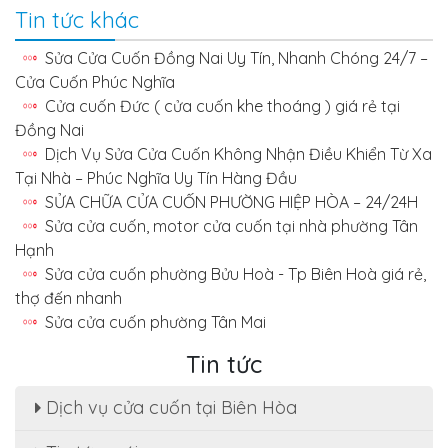
Tin tức khác
Sửa Cửa Cuốn Đồng Nai Uy Tín, Nhanh Chóng 24/7 –
Cửa Cuốn Phúc Nghĩa
Cửa cuốn Đức ( cửa cuốn khe thoáng ) giá rẻ tại
Đồng Nai
Dịch Vụ Sửa Cửa Cuốn Không Nhận Điều Khiển Từ Xa
Tại Nhà – Phúc Nghĩa Uy Tín Hàng Đầu
SỬA CHỮA CỬA CUỐN PHƯỜNG HIỆP HÒA – 24/24H
Sửa cửa cuốn, motor cửa cuốn tại nhà phường Tân
Hạnh
Sửa cửa cuốn phường Bửu Hoà - Tp Biên Hoà giá rẻ,
thợ đến nhanh
Sửa cửa cuốn phường Tân Mai
Tin tức
Dịch vụ cửa cuốn tại Biên Hòa
Sửa cửa cuốn, motor cửa cuốn tại nhà phường
Tân Hạnh