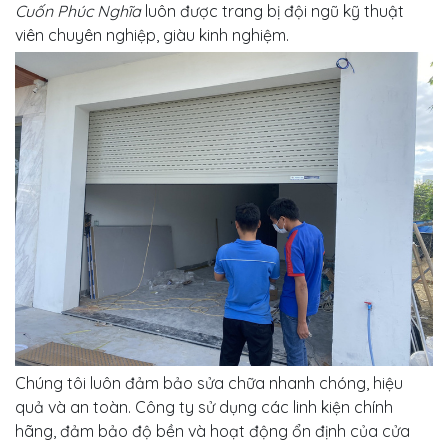
Cuốn Phúc Nghĩa
luôn được trang bị đội ngũ kỹ thuật
viên chuyên nghiệp, giàu kinh nghiệm.
Chúng tôi luôn đảm bảo sửa chữa nhanh chóng, hiệu
quả và an toàn. Công ty sử dụng các linh kiện chính
hãng, đảm bảo độ bền và hoạt động ổn định của cửa