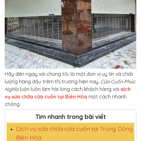
Hãy đến ngay với chúng tôi, là một đơn vị uy tín và chất
lượng hàng đầu trêm thị trường hiện nay,
Cửa Cuốn Phúc
Nghĩa
luôn luôn làm hài lòng cách khách hàng với
dịch
vụ sửa chữa cửa cuốn tại Biên Hòa
một cách nhanh
chóng.
Tìm nhanh trong bài viết
Dịch vụ sửa chữa cửa cuốn tại Trung Dũng
Biên Hòa