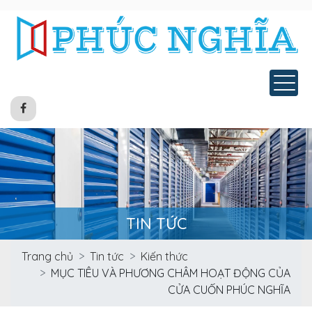
Tog
TIN TỨC
Trang chủ
Tin tức
Kiến thức
MỤC TIÊU VÀ PHƯƠNG CHÂM HOẠT ĐỘNG CỦA
CỬA CUỐN PHÚC NGHĨA