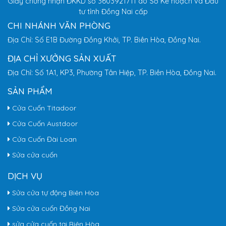
Giấy chứng nhận ĐKKD số 3603921711 do Sở Kế hoạch và Đầu
tư tỉnh Đồng Nai cấp
CHI NHÁNH VĂN PHÒNG
Địa Chỉ: Số E1B Đường Đồng Khởi, TP. Biên Hòa, Đồng Nai.
ĐỊA CHỈ XƯỞNG SẢN XUẤT
Địa Chỉ: Số 1A1, KP3, Phường Tân Hiệp, TP. Biên Hòa, Đồng Nai.
SẢN PHẨM
Cửa Cuốn Titadoor
Cửa Cuốn Austdoor
Cửa Cuốn Đài Loan
Sửa cửa cuốn
DỊCH VỤ
Sửa cửa tự động Biên Hòa
Sửa cửa cuốn Đồng Nai
sửa cửa cuốn tại Biên Hòa