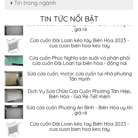
Tin trong ngành
Dịch Vụ Sửa Chữa Cửa Cuốn Phường Tân Hiệp,
Biên Hòa - Giá Rẻ Tiết Kiệm
TIN TỨC NỔI BẬT
Sửa cửa cuốn Phường An Bình - Biên Hòa uy tín
, giá rẻ
Cửa cuốn Đài Loan kéo tay Biên Hòa 2023 -
cua cuon bien hoa keo tay
Cửa cuốn Phúc Nghĩa sản xuất và phân phối
cửa cuốn Đài Loan tại biên hòa - đồng nai
Sửa cửa cuốn, motor cửa cuốn tại nhà phường
Tân Hạnh
Dịch Vụ Sửa Chữa Cửa Cuốn Phường Tân Hiệp,
Biên Hòa - Giá Rẻ Tiết Kiệm
Sửa cửa cuốn Phường An Bình - Biên Hòa uy tín
, giá rẻ
Cửa cuốn Đài Loan kéo tay Biên Hòa 2023 -
cua cuon bien hoa keo tay