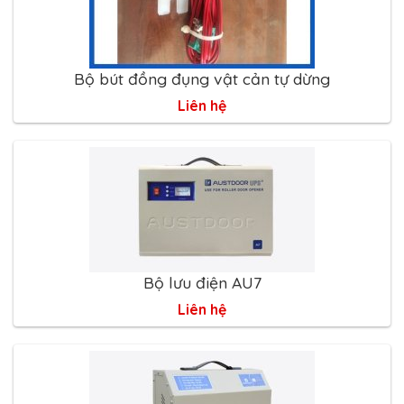
Bộ bút đồng đụng vật cản tự dừng
Liên hệ
Bộ lưu điện AU7
Liên hệ