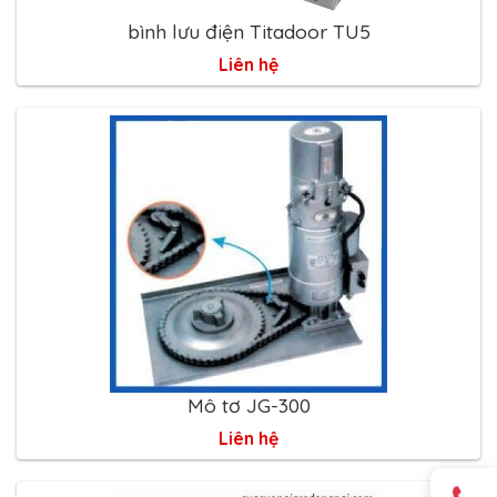
bình lưu điện Titadoor TU5
Liên hệ
Mô tơ JG-300
Liên hệ