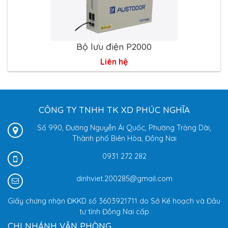
Bộ lưu điện P2000
Liên hệ
CÔNG TY TNHH TK XD PHÚC NGHĨA
Số 990, Đường Nguyễn Ái Quốc, Phường Trảng Dài,
Thành phố Biên Hòa, Đồng Nai
0931 272 282
dinhviet.200285@gmail.com
Giấy chứng nhận ĐKKD số 3603921711 do Sở Kế hoạch và Đầu
tư tỉnh Đồng Nai cấp
CHI NHÁNH VĂN PHÒNG