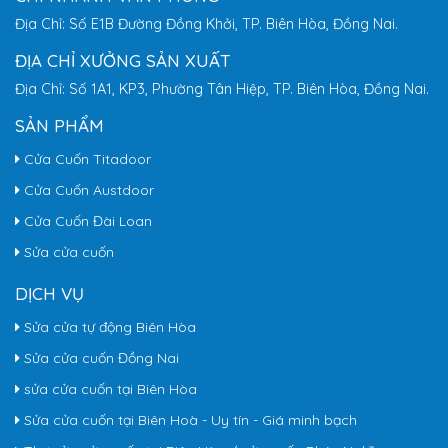
Địa Chỉ: Số E1B Đường Đồng Khởi, TP. Biên Hòa, Đồng Nai.
ĐỊA CHỈ XƯỞNG SẢN XUẤT
Địa Chỉ: Số 1A1, KP3, Phường Tân Hiệp, TP. Biên Hòa, Đồng Nai.
SẢN PHẨM
Cửa Cuốn Titadoor
Cửa Cuốn Austdoor
Cửa Cuốn Đài Loan
Sửa cửa cuốn
DỊCH VỤ
Sửa cửa tự động Biên Hòa
Sửa cửa cuốn Đồng Nai
sửa cửa cuốn tại Biên Hòa
Sửa cửa cuốn tại Biên Hoà - Uy tín - Giá minh bạch