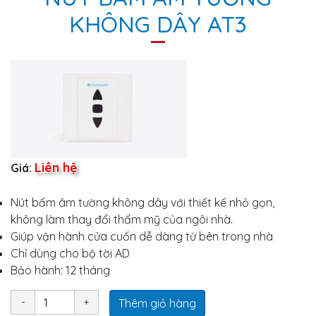
KHÔNG DÂY AT3
Liên hệ
Giá:
Nút bấm âm tường không dây với thiết kế nhỏ gọn,
không làm thay đổi thẩm mỹ của ngôi nhà.
Giúp vận hành cửa cuốn dễ dàng từ bên trong nhà
Chỉ dùng cho bộ tời AD
Bảo hành: 12 tháng
Thêm giỏ hàng