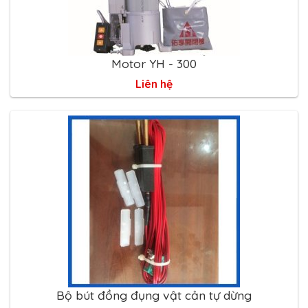
Motor YH - 300
Liên hệ
Bộ bút đồng đụng vật cản tự dừng