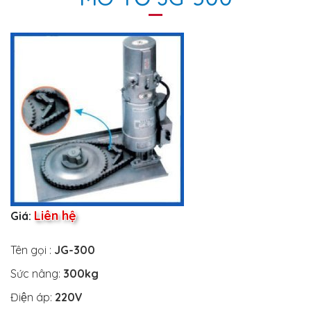
Liên hệ
Giá:
Tên gọi :
JG-300
Sức nâng:
300kg
Điện áp:
220V