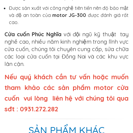
Được sản xuất với công nghệ tiên tiến nên độ bảo mật
và độ an toàn của
motor JG-300
được đánh giá rất
cao.
Cửa cuốn Phúc Nghĩa
với đội ngũ kỹ thuật tay
nghề cao, nhiều năm kinh nghiệm trong lĩnh vực
cửa cuốn, chúng tôi chuyên cung cấp, sửa chữa
các loại cửa cuốn tại Đồng Nai và các khu vực
lân cận.
Nếu quý khách cần tư vấn hoặc muốn
tham khảo các sản phẩm motor cửa
cuốn vui lòng liên hệ với chúng tôi qua
sđt : 0931.272.282
SẢN PHẨM KHÁC