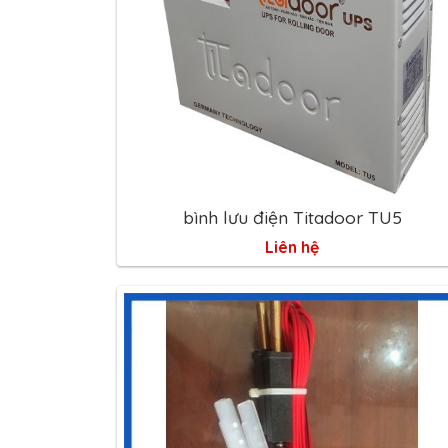
bình lưu điện Titadoor TU5
Liên hệ