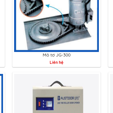
Mô tơ JG-300
Liên hệ