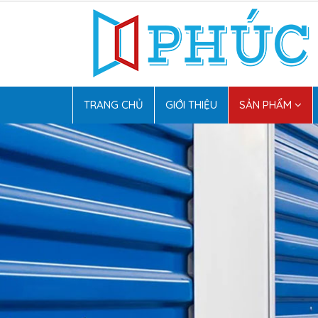
TRANG CHỦ
GIỚI THIỆU
SẢN PHẨM