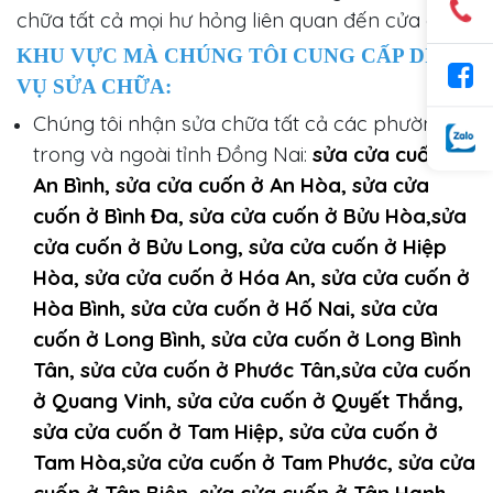
chữa tất cả mọi hư hỏng liên quan đến cửa cuốn.
KHU VỰC MÀ CHÚNG TÔI CUNG CẤP DỊCH
VỤ SỬA CHỮA:
Chúng tôi nhận sửa chữa tất cả các phường
trong và ngoài tỉnh Đồng Nai:
sửa cửa cuốn ở
An Bình, sửa cửa cuốn ở An Hòa, sửa cửa
cuốn ở Bình Đa, sửa cửa cuốn ở Bửu Hòa,sửa
cửa cuốn ở Bửu Long, sửa cửa cuốn ở Hiệp
Hòa, sửa cửa cuốn ở Hóa An, sửa cửa cuốn ở
Hòa Bình, sửa cửa cuốn ở Hố Nai, sửa cửa
cuốn ở Long Bình, sửa cửa cuốn ở Long Bình
Tân, sửa cửa cuốn ở Phước Tân,sửa cửa cuốn
ở Quang Vinh, sửa cửa cuốn ở Quyết Thắng,
sửa cửa cuốn ở Tam Hiệp, sửa cửa cuốn ở
Tam Hòa,sửa cửa cuốn ở Tam Phước, sửa cửa
cuốn ở Tân Biên, sửa cửa cuốn ở Tân Hạnh,