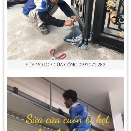
SỬA MOTOR CỬA CỔNG 0931.272.282