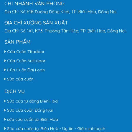
CHI NHÁNH VĂN PHÒNG
Địa Chỉ: Số E1B Đường Đồng Khởi, TP. Biên Hòa, Đồng Nai.
ĐỊA CHỈ XƯỞNG SẢN XUẤT
Địa Chỉ: Số 1A1, KP3, Phường Tân Hiệp, TP. Biên Hòa, Đồng Nai.
SẢN PHẨM
Cửa Cuốn Titadoor
Cửa Cuốn Austdoor
Cửa Cuốn Đài Loan
Sửa cửa cuốn
DỊCH VỤ
Sửa cửa tự động Biên Hòa
Sửa cửa cuốn Đồng Nai
sửa cửa cuốn tại Biên Hòa
Sửa cửa cuốn tại Biên Hoà - Uy tín - Giá minh bạch