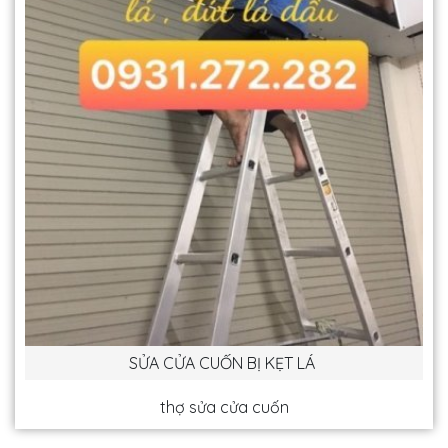
SỬA CỬA CUỐN BỊ KẸT LÁ
thợ sửa cửa cuốn