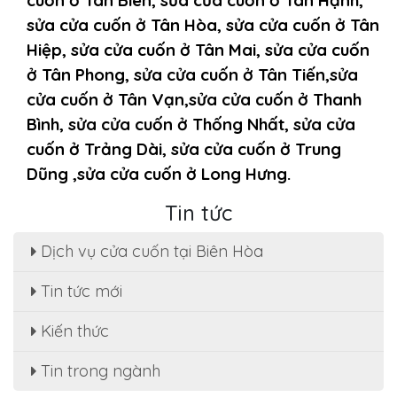
sửa cửa cuốn ở Tân Hòa, sửa cửa cuốn ở Tân
Hiệp, sửa cửa cuốn ở Tân Mai, sửa cửa cuốn
ở Tân Phong, sửa cửa cuốn ở Tân Tiến,sửa
cửa cuốn ở Tân Vạn,sửa cửa cuốn ở Thanh
Bình, sửa cửa cuốn ở Thống Nhất, sửa cửa
cuốn ở Trảng Dài, sửa cửa cuốn ở Trung
Dũng ,sửa cửa cuốn ở Long Hưng.
Tin tức
Dịch vụ cửa cuốn tại Biên Hòa
Tin tức mới
Sửa cửa cuốn, motor cửa cuốn tại nhà phường
Kiến thức
Tân Hạnh
Dịch Vụ Sửa Chữa Cửa Cuốn Phường Tân Hiệp,
Tin trong ngành
Biên Hòa - Giá Rẻ Tiết Kiệm