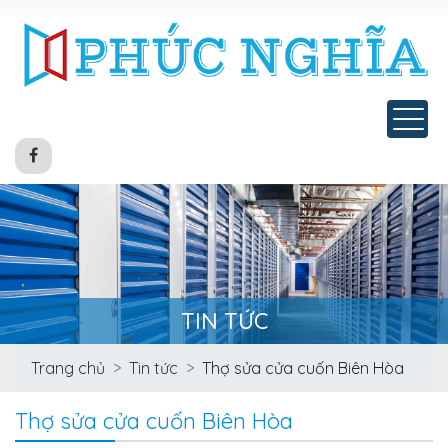
Tog
TIN TỨC
Trang chủ
Tin tức
Thợ sửa cửa cuốn Biên Hòa
Thợ sửa cửa cuốn Biên Hòa