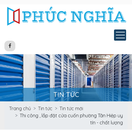
Tog
TIN TỨC
Trang chủ
Tin tức
Tin tức mới
Thi công , lắp đặt cửa cuốn phường Tân Hiệp uy
tín - chất lượng