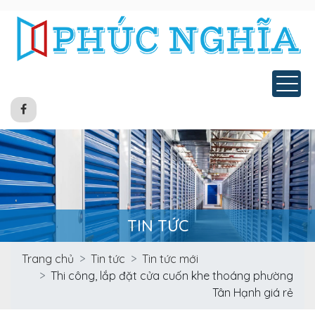
Tog
TIN TỨC
Trang chủ
Tin tức
Tin tức mới
Thi công, lắp đặt cửa cuốn khe thoáng phường
Tân Hạnh giá rẻ