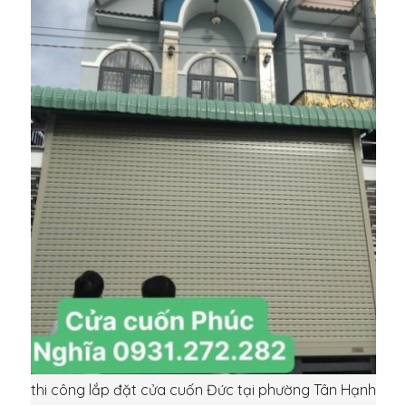
thi công lắp đặt cửa cuốn Đức tại phường Tân Hạnh