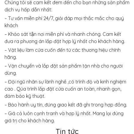
Chúng tôi sẽ cam kết đem đến cho bạn những sản phẩm
dịch vụ hấp dẫn nhất:
– Tư vấn miễn phí 24/7, giải đáp mọi thắc mắc cho quý
khách
– Khảo sát tận nơi miễn phí và nhanh chóng. Cam kết
đưa ra phương án lắp đặt hợp lý nhất cho khách hàng.
– Vật liệu làm cửa cuốn đến từ các thương hiệu chính
hãng.
– Vận chuyển và lắp đặt sản phẩm tận nhà cho người
dùng.
– Đội ngũ nhân sự lành nghề ,có trình độ và kinh nghiệm
cao . Qúa trình lắp đặt cửa cuốn an toàn, nhanh gọn,
đảm bảo kỹ thuật.
– Bảo hành uy tín, đúng giao kết đã ghi trong hợp đồng.
– Giá cả luôn cạnh tranh và hợp lý nhất. Mang lại đúng
giá trị cho khách hàng.
Tin tức