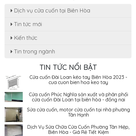
Dịch vụ cửa cuốn tại Biên Hòa
Sửa cửa cuốn, motor cửa cuốn tại nhà phường
Tin tức mới
Tân Hạnh
Kiến thức
Dịch Vụ Sửa Chữa Cửa Cuốn Phường Tân Hiệp,
Biên Hòa - Giá Rẻ Tiết Kiệm
Tin trong ngành
Sửa cửa cuốn Phường An Bình - Biên Hòa uy tín
, giá rẻ
TIN TỨC NỔI BẬT
Cửa cuốn Đài Loan kéo tay Biên Hòa 2023 -
cua cuon bien hoa keo tay
Cửa cuốn Phúc Nghĩa sản xuất và phân phối
cửa cuốn Đài Loan tại biên hòa - đồng nai
Sửa cửa cuốn, motor cửa cuốn tại nhà phường
Tân Hạnh
Dịch Vụ Sửa Chữa Cửa Cuốn Phường Tân Hiệp,
Biên Hòa - Giá Rẻ Tiết Kiệm