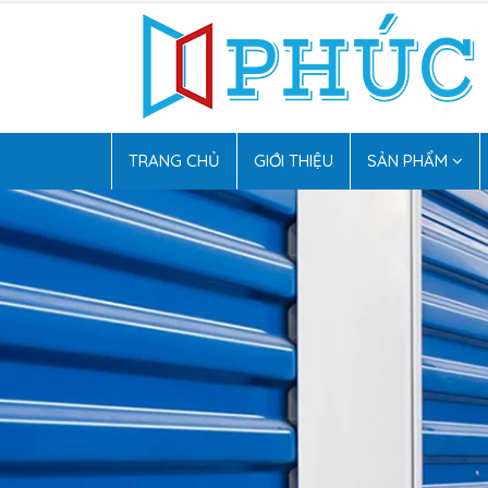
TRANG CHỦ
GIỚI THIỆU
SẢN PHẨM