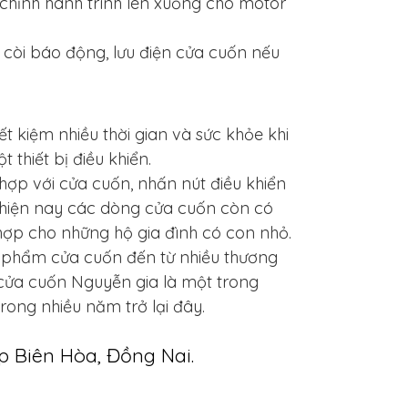
 chỉnh hành trình lên xuống cho motor
 còi báo động, lưu điện cửa cuốn nếu
t kiệm nhiều thời gian và sức khỏe khi
thiết bị điều khiển.
hợp với cửa cuốn, nhấn nút điều khiển
, hiện nay các dòng cửa cuốn còn có
hợp cho những hộ gia đình có con nhỏ.
ản phẩm cửa cuốn đến từ nhiều thương
 cửa cuốn Nguyễn gia là một trong
ong nhiều năm trở lại đây.
p Biên Hòa, Đồng Nai.