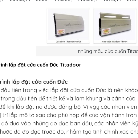
những mẫu cửa cuốn Tita
rình lắp đặt cửa cuốn Đức Titadoor
rình lắp đặt cửa cuốn Đức
đầu tiên trong việc lắp đặt cửa cuốn Đức là nên khảo
trọng đầu tiên để thiết kế và làm khung và cánh cửa.
để khi lắp đặt nó được đồng bộ. Vì vậy các nhân viên kỹ
vị trí lắp mô tơ sao cho phù hợp để cửa vận hành trơn 
 đó dựa vào những đo đạc ban đầu, các nhân viên kỹ t
thước đã đo đạc trước đó, nhằm tạo tính chính xác cho