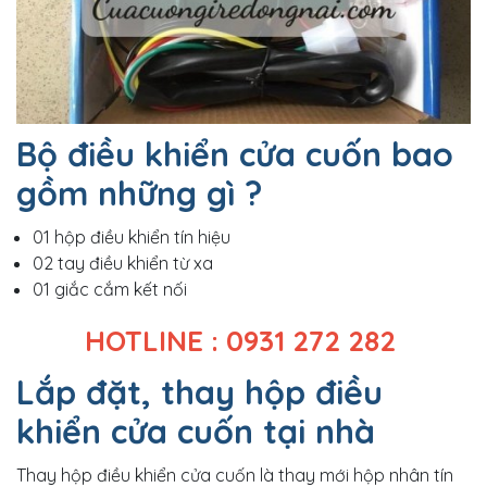
Bộ điều khiển cửa cuốn bao
gồm những gì ?
01 hộp điều khiển tín hiệu
02 tay điều khiển từ xa
01 giắc cắm kết nối
HOTLINE : 0931 272 282
Lắp đặt, thay hộp điều
khiển cửa cuốn tại nhà
Thay hộp điều khiển cửa cuốn là thay mới hộp nhân tín