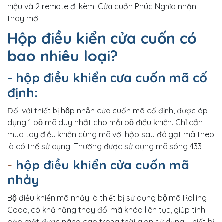
hiệu và 2 remote đi kèm. Cửa cuốn Phúc Nghĩa nhận
thay mới
Hộp điều kiển cửa cuốn có
bao nhiêu loại?
- hộp điều khiển cưa cuốn mã cố
định:
Đối với thiết bị hộp nhận cửa cuốn mã cố định, được áp
dụng 1 bộ mã duy nhất cho mỗi bộ điều khiển. Chỉ cần
mua tay điều khiển cùng mã với hộp sau đó gạt mã theo
là có thể sử dụng. Thường được sử dụng mã sóng 433
-
hộp điều khiển cửa cuốn mã
nhảy
Bộ điều khiển mã nhảy là thiết bị sử dụng bộ mã Rolling
Code, có khả năng thay đổi mã khóa liên tục, giúp tính
bảo mật được nâng cao trong thời gian sử dụng. Thiết bị