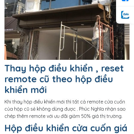
Thay hộp điều khiển , reset
remote cũ theo hộp điều
khiển mới
Khi thay hộp điều khiển mới thì tất cả remote cửa cuốn
của hộp cũ sẻ không dùng được . Phúc Nghĩa nhận sao
chép thêm remote với ưu đãi giảm 50% giá thị trường.
Hộp điều khiển cửa cuốn giá