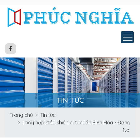
Tog
TIN TỨC
Trang chủ
Tin tức
Thay hộp điều khiển cửa cuốn Biên Hòa - Đồng
Nai