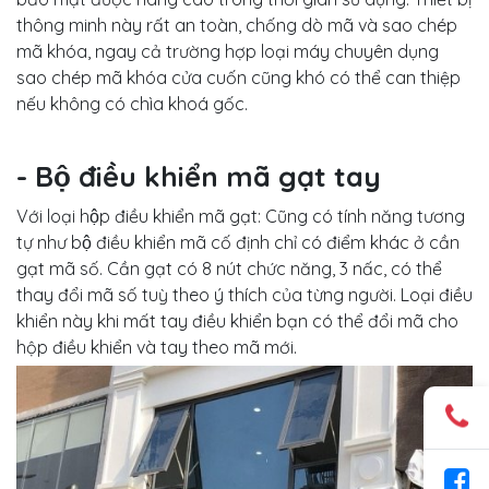
thông minh này rất an toàn, chống dò mã và sao chép
mã khóa, ngay cả trường hợp loại máy chuyên dụng
sao chép mã khóa cửa cuốn cũng khó có thể can thiệp
nếu không có chìa khoá gốc.
- Bộ điều khiển mã gạt tay
Với loại hộp điều khiển mã gạt: Cũng có tính năng tương
tự như bộ điều khiển mã cố định chỉ có điểm khác ở cần
gạt mã số. Cần gạt có 8 nút chức năng, 3 nấc, có thể
thay đổi mã số tuỳ theo ý thích của từng người. Loại điều
khiển này khi mất tay điều khiển bạn có thể đổi mã cho
hộp điều khiển và tay theo mã mới.