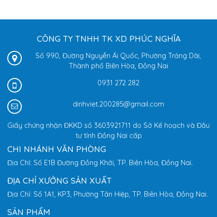
CÔNG TY TNHH TK XD PHÚC NGHĨA
Số 990, Đường Nguyễn Ái Quốc, Phường Trảng Dài,
Thành phố Biên Hòa, Đồng Nai
0931 272 282
dinhviet.200285@gmail.com
Giấy chứng nhận ĐKKD số 3603921711 do Sở Kế hoạch và Đầu
tư tỉnh Đồng Nai cấp
CHI NHÁNH VĂN PHÒNG
Địa Chỉ: Số E1B Đường Đồng Khởi, TP. Biên Hòa, Đồng Nai.
ĐỊA CHỈ XƯỞNG SẢN XUẤT
Địa Chỉ: Số 1A1, KP3, Phường Tân Hiệp, TP. Biên Hòa, Đồng Nai.
SẢN PHẨM