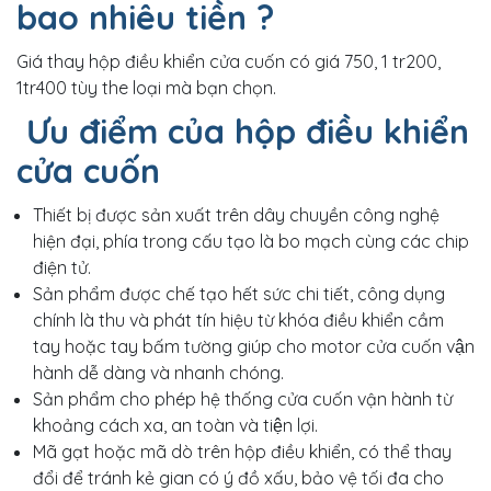
bao nhiêu tiền ?
Giá thay hộp điều khiển cửa cuốn có giá 750, 1 tr200,
1tr400 tùy the loại mà bạn chọn.
Ưu điểm của hộp điều khiển
cửa cuốn
Thiết bị được sản xuất trên dây chuyền công nghệ
hiện đại, phía trong cấu tạo là bo mạch cùng các chip
điện tử.
Sản phẩm được chế tạo hết sức chi tiết, công dụng
chính là thu và phát tín hiệu từ khóa điều khiển cầm
tay hoặc tay bấm tường giúp cho motor cửa cuốn vận
hành dễ dàng và nhanh chóng.
Sản phẩm cho phép hệ thống cửa cuốn vận hành từ
khoảng cách xa, an toàn và tiện lợi.
Mã gạt hoặc mã dò trên hộp điều khiển, có thể thay
đổi để tránh kẻ gian có ý đồ xấu, bảo vệ tối đa cho