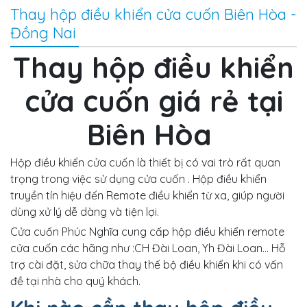
Thay hộp điều khiển cửa cuốn Biên Hòa -
Đồng Nai
Thay hộp điều khiển
cửa cuốn giá rẻ tại
Biên Hòa
Hộp điều khiển cửa cuốn là thiết bị có vai trò rất quan
trọng trong việc sử dụng cửa cuốn . Hộp điều khiển
truyền tín hiệu đến Remote điều khiển từ xa, giúp người
dùng xử lý dễ dàng và tiện lợi.
Cửa cuốn Phúc Nghĩa cung cấp hộp điều khiển remote
cửa cuốn các hãng như :CH Đài Loan, Yh Đài Loan... Hỗ
trợ cài đặt, sửa chữa thay thế bộ điều khiển khi có vấn
đề tại nhà cho quý khách.