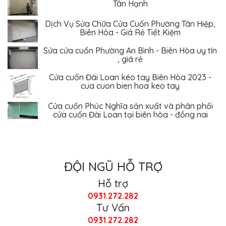
Dịch Vụ Sửa Chữa Cửa Cuốn Phường Tân Hiệp,
Biên Hòa - Giá Rẻ Tiết Kiệm
Sửa cửa cuốn Phường An Bình - Biên Hòa uy tín
, giá rẻ
Cửa cuốn Đài Loan kéo tay Biên Hòa 2023 -
cua cuon bien hoa keo tay
Cửa cuốn Phúc Nghĩa sản xuất và phân phối
cửa cuốn Đài Loan tại biên hòa - đồng nai
ĐỘI NGŨ HỖ TRỢ
Hỗ trợ
0931.272.282
Tư Vấn
0931.272.282