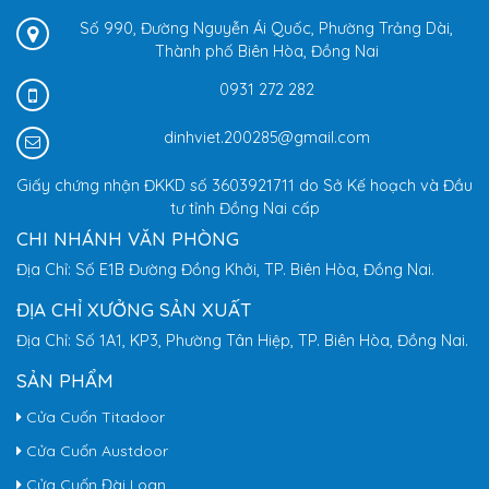
Số 990, Đường Nguyễn Ái Quốc, Phường Trảng Dài,
Thành phố Biên Hòa, Đồng Nai
0931 272 282
dinhviet.200285@gmail.com
Giấy chứng nhận ĐKKD số 3603921711 do Sở Kế hoạch và Đầu
tư tỉnh Đồng Nai cấp
CHI NHÁNH VĂN PHÒNG
Địa Chỉ: Số E1B Đường Đồng Khởi, TP. Biên Hòa, Đồng Nai.
ĐỊA CHỈ XƯỞNG SẢN XUẤT
Địa Chỉ: Số 1A1, KP3, Phường Tân Hiệp, TP. Biên Hòa, Đồng Nai.
SẢN PHẨM
Cửa Cuốn Titadoor
Cửa Cuốn Austdoor
Cửa Cuốn Đài Loan