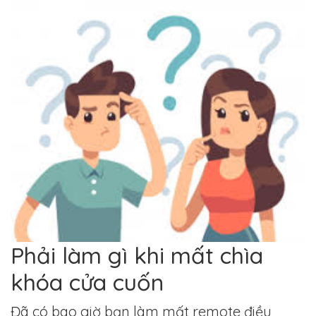
Phải làm gì khi mất chìa
khóa cửa cuốn
Đã có bao giờ bạn làm mất remote điều