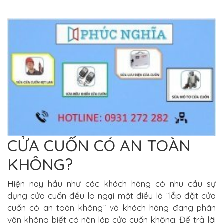
CỬA CUỐN CÓ AN TOÀN
KHÔNG?
Hiện nay hầu như các khách hàng có nhu cầu sự
dụng cửa cuốn đều lo ngại một điều là ”lắp đặt cửa
cuốn có an toàn không” và khách hàng đang phân
vân không biết có nên láp cửa cuốn không.
Đ
ể trả lời