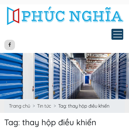
Tog
Trang chủ
Tin tức
Tag: thay hộp điều khiển
Tag: thay hộp điều khiển