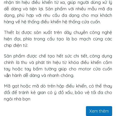
nhận tín hiệu điều khiển từ xa, giúp người dùng xử lý
dễ dàng và tiện lợi. Sản phẩm với nhiều mẫu mã đa
dạng, phù hợp với nhu cầu đa dạng cho mọi khách
hàng về hệ thống điều khiển hệ thống cửa cuốn.
Thiết bị được sản xuất trên dây chuyền công nghệ
hiện đại, phía trong cấu tạo là bo mạch cùng các
chip điện tử.
Sản phẩm được chế tạo hết sức chi tiết, công dụng
chính là thu và phát tín hiệu từ khóa điều khiển cầm
tay hoặc tay bấm tường giúp cho motor cửa cuốn
vận hành dễ dàng và nhanh chóng.
Mã gạt hoặc mã dò trên hộp điều khiển, có thể thay
đổi để tránh kẻ gian có ý đồ xấu, bảo vệ tối đa cho
ngôi nhà bạn
Xem thêm