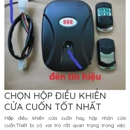
CHỌN HỘP ĐIỀU KHIỂN
CỬA CUỐN TỐT NHẤT
Hộp điều khiển cửa cuốn hay hộp nhận cửa
cuốn.Thiết bị có vai trò rất quan trọng trong việc