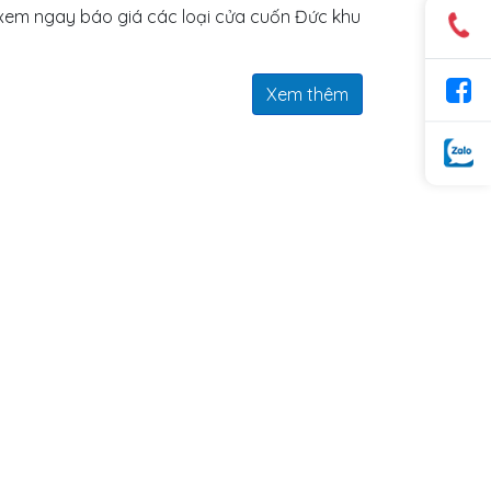
. xem ngay báo giá các loại cửa cuốn Đức khu
Xem thêm