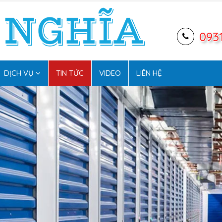
093
DỊCH VỤ
TIN TỨC
VIDEO
LIÊN HỆ