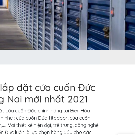
lắp đặt cửa cuốn Đức
g Nai mới nhất 2021
t cửa cuốn Đức chính hãng tại Biên Hòa –
n như : cửa cuốn Đức Titadoor, cửa cuốn
. Với thiết kế hiện đại, trẻ trung, công nghệ
n Đức luôn là lựa chọn hàng đầu cho các