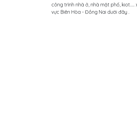
công trình nhà ở, nhà mặt phố, kiot….
vực Biên Hòa - Đồng Nai dưới đây .