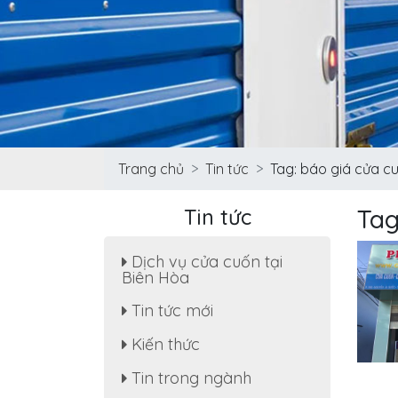
Trang chủ
Tin tức
Tag: báo giá cửa c
Tin tức
Tag
Dịch vụ cửa cuốn tại
Biên Hòa
Tin tức mới
Sửa cửa cuốn, motor cửa
Kiến thức
cuốn tại nhà phường Tân
Hạnh
Tin trong ngành