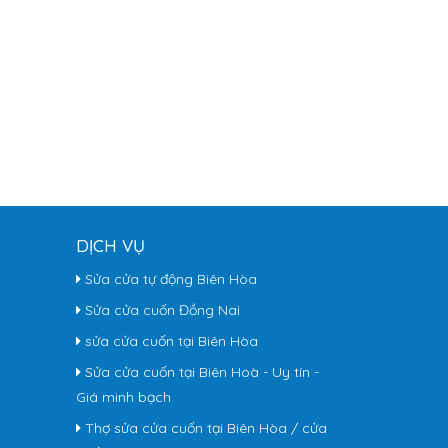
DỊCH VỤ
Sửa cửa tự động Biên Hòa
Sửa cửa cuốn Đồng Nai
sửa cửa cuốn tại Biên Hòa
Sửa cửa cuốn tại Biên Hoà - Uy tín -
Giá minh bạch
Thợ sửa cửa cuốn tại Biên Hòa / cửa