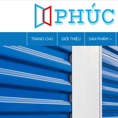
TRANG CHỦ
GIỚI THIỆU
SẢN PHẨM