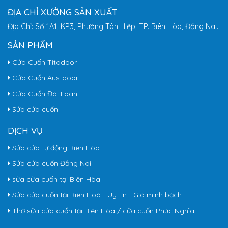
ĐỊA CHỈ XƯỞNG SẢN XUẤT
Địa Chỉ: Số 1A1, KP3, Phường Tân Hiệp, TP. Biên Hòa, Đồng Nai.
SẢN PHẨM
Cửa Cuốn Titadoor
Cửa Cuốn Austdoor
Cửa Cuốn Đài Loan
Sửa cửa cuốn
DỊCH VỤ
Sửa cửa tự động Biên Hòa
Sửa cửa cuốn Đồng Nai
sửa cửa cuốn tại Biên Hòa
Sửa cửa cuốn tại Biên Hoà - Uy tín - Giá minh bạch
Thợ sửa cửa cuốn tại Biên Hòa / cửa cuốn Phúc Nghĩa