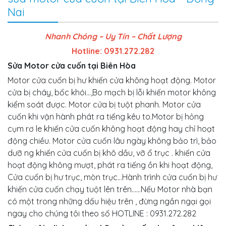
Nai
Nhanh Chóng – Uy Tín – Chất Lượng
Hotline: 0931.272.282
Sửa Motor cửa cuốn tại Biên Hòa
Motor cửa cuốn bị hư khiến cửa không hoạt động. Motor
cửa bị cháy, bốc khói…,Bo mạch bị lỗi khiến motor không
kiểm soát được. Motor cửa bị tuột phanh. Motor cửa
cuốn khi vận hành phát ra tiếng kêu to.Motor bị hỏng
cụm rơ le khiến cửa cuốn không hoạt động hay chỉ hoạt
động chiều. Motor cửa cuốn lâu ngày không bảo trì, bảo
dưỡ ng khiến cửa cuốn bị khô dầu, vỡ ổ trục . khiến cửa
hoạt động không mượt, phát ra tiếng ồn khi hoạt động,
Cửa cuốn bị hư trục, mòn trục…Hành trình cửa cuốn bị hư
khiến cửa cuốn chạy tuột lên trên......Nếu Motor nhà bạn
có một trong những dấu hiệu trên , đừng ngần ngại gọi
ngay cho chúng tôi theo số HOTLINE : 0931.272.282