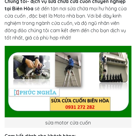
Chúng tôi- dịch vụ sửa chữa cửa cuốn chuyên nghiệp
tại Biên Hòa
sẽ đến tận nơi sửa chữa mọi hư hỏng của
cửa cuốn , đặc biệt là Moto nhà bạn. Với bề dày kinh
nghiệm trong ngành cửa cuốn, và độ ngũ nhân viên
đông đảo chúng tôi cam kết đem đến cho bạn dịch vụ
tốt nhất, giá cả phù hợp nhất!
sửa motor cửa cuốn
Cam kết dành cho khách hàng: