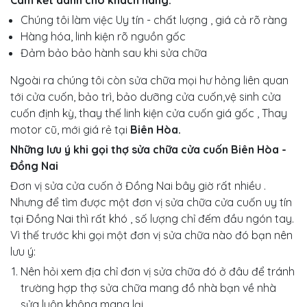
Chúng tôi làm việc Uy tín - chất lượng , giá cả rõ ràng
Hàng hóa, linh kiện rõ nguồn gốc
Đảm bảo bảo hành sau khi sửa chữa
Ngoài ra chúng tôi còn sửa chữa mọi hư hỏng liên quan
tới cửa cuốn, bảo trì, bảo dưỡng cửa cuốn,vệ sinh cửa
cuốn định kỳ, thay thế linh kiện cửa cuốn giá gốc , Thay
motor cũ, mới giá rẻ tại
Biên Hòa.
Những lưu ý khi gọi thợ sửa chữa cửa cuốn Biên Hòa -
Đồng Nai
Đơn vị sửa cửa cuốn ở Đồng Nai bây giờ rất nhiều .
Nhưng để tìm được một đơn vị sửa chữa cửa cuốn uy tín
tại Đồng Nai thì rất khó , số lượng chỉ đếm đầu ngón tay.
Vì thế trước khi gọi một đơn vị sửa chữa nào đó bạn nên
lưu ý:
Nên hỏi xem địa chỉ đơn vị sửa chữa đó ở đâu để tránh
trường hợp thợ sửa chữa mang đồ nhà bạn về nhà
sửa luôn không mang lại