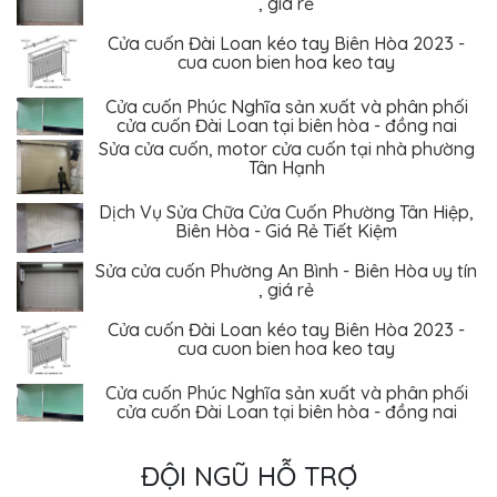
Cửa cuốn Đài Loan kéo tay Biên Hòa 2023 -
cua cuon bien hoa keo tay
Cửa cuốn Phúc Nghĩa sản xuất và phân phối
cửa cuốn Đài Loan tại biên hòa - đồng nai
Sửa cửa cuốn, motor cửa cuốn tại nhà phường
Tân Hạnh
Dịch Vụ Sửa Chữa Cửa Cuốn Phường Tân Hiệp,
Biên Hòa - Giá Rẻ Tiết Kiệm
Sửa cửa cuốn Phường An Bình - Biên Hòa uy tín
, giá rẻ
Cửa cuốn Đài Loan kéo tay Biên Hòa 2023 -
cua cuon bien hoa keo tay
Cửa cuốn Phúc Nghĩa sản xuất và phân phối
cửa cuốn Đài Loan tại biên hòa - đồng nai
ĐỘI NGŨ HỖ TRỢ