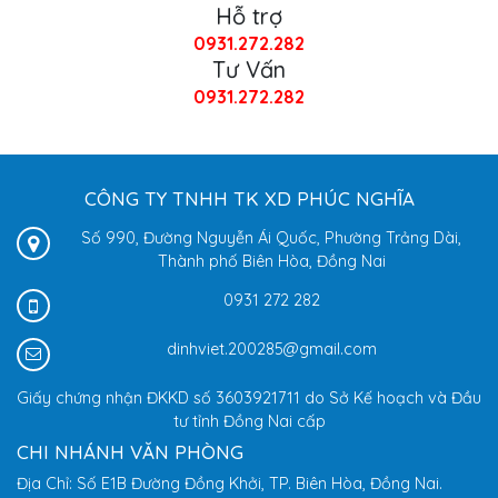
Hỗ trợ
0931.272.282
Tư Vấn
0931.272.282
CÔNG TY TNHH TK XD PHÚC NGHĨA
Số 990, Đường Nguyễn Ái Quốc, Phường Trảng Dài,
Thành phố Biên Hòa, Đồng Nai
0931 272 282
dinhviet.200285@gmail.com
Giấy chứng nhận ĐKKD số 3603921711 do Sở Kế hoạch và Đầu
tư tỉnh Đồng Nai cấp
CHI NHÁNH VĂN PHÒNG
Địa Chỉ: Số E1B Đường Đồng Khởi, TP. Biên Hòa, Đồng Nai.