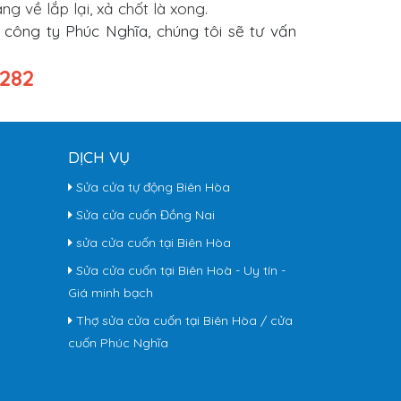
g về lắp lại, xả chốt là xong.
công ty Phúc Nghĩa, chúng tôi sẽ tư vấn
 282
DỊCH VỤ
Sửa cửa tự động Biên Hòa
Sửa cửa cuốn Đồng Nai
sửa cửa cuốn tại Biên Hòa
Sửa cửa cuốn tại Biên Hoà - Uy tín -
Giá minh bạch
Thợ sửa cửa cuốn tại Biên Hòa / cửa
cuốn Phúc Nghĩa