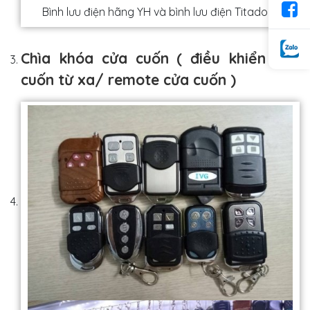
Bình lưu điện hãng YH và bình lưu điện Titadoor
Chìa khóa cửa cuốn ( điều khiển cửa
cuốn từ xa/ remote cửa cuốn )