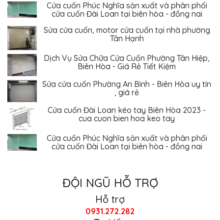
Sửa cửa cuốn, motor cửa cuốn tại nhà phường
Tân Hạnh
Dịch Vụ Sửa Chữa Cửa Cuốn Phường Tân Hiệp,
Biên Hòa - Giá Rẻ Tiết Kiệm
Sửa cửa cuốn Phường An Bình - Biên Hòa uy tín
, giá rẻ
Cửa cuốn Đài Loan kéo tay Biên Hòa 2023 -
cua cuon bien hoa keo tay
Cửa cuốn Phúc Nghĩa sản xuất và phân phối
cửa cuốn Đài Loan tại biên hòa - đồng nai
ĐỘI NGŨ HỖ TRỢ
Hỗ trợ
0931.272.282