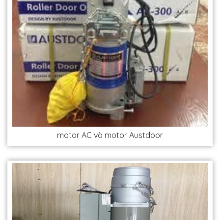
motor AC và motor Austdoor