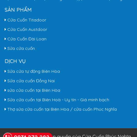
SẢN PHẨM
Cửa Cuốn Titadoor
Cửa Cuốn Austdoor
Cửa Cuốn Đài Loan
Sửa cửa cuốn
DỊCH VỤ
Sửa cửa tự động Biên Hòa
Sửa cửa cuốn Đồng Nai
sửa cửa cuốn tại Biên Hòa
Sửa cửa cuốn tại Biên Hoà - Uy tín - Giá minh bạch
Thợ sửa cửa cuốn tại Biên Hòa / cửa cuốn Phúc Nghĩa
© Copyright 2026. Bản quyền của Cửa Cuốn Phúc Nghĩa