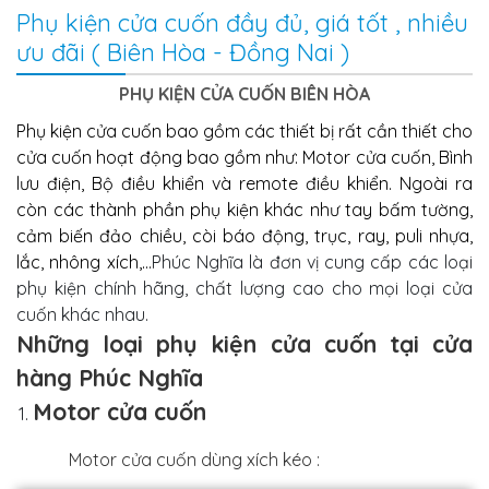
Phụ kiện cửa cuốn đầy đủ, giá tốt , nhiều
ưu đãi ( Biên Hòa - Đồng Nai )
PHỤ KIỆN CỬA CUỐN BIÊN HÒA
Phụ kiện cửa cuốn bao gồm các thiết bị rất cần thiết cho
cửa cuốn hoạt động bao gồm như: Motor cửa cuốn, Bình
lưu điện, Bộ điều khiển và remote điều khiển. Ngoài ra
còn các thành phần phụ kiện khác như tay bấm tường,
cảm biến đảo chiều, còi báo động, trục, ray, puli nhựa,
lắc, nhông xích,...
Phúc Nghĩa là đơn vị cung cấp các loại
phụ kiện chính hãng, chất lượng cao cho mọi loại cửa
cuốn khác nhau.
Những loại phụ kiện cửa cuốn tại cửa
hàng Phúc Nghĩa
Motor cửa cuốn
Motor cửa cuốn dùng xích kéo :