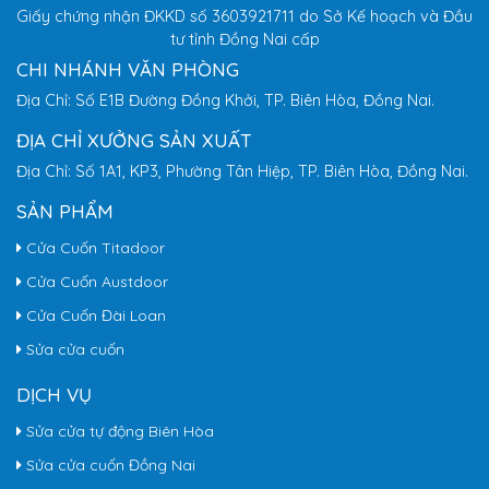
Giấy chứng nhận ĐKKD số 3603921711 do Sở Kế hoạch và Đầu
tư tỉnh Đồng Nai cấp
CHI NHÁNH VĂN PHÒNG
Địa Chỉ: Số E1B Đường Đồng Khởi, TP. Biên Hòa, Đồng Nai.
ĐỊA CHỈ XƯỞNG SẢN XUẤT
Địa Chỉ: Số 1A1, KP3, Phường Tân Hiệp, TP. Biên Hòa, Đồng Nai.
SẢN PHẨM
Cửa Cuốn Titadoor
Cửa Cuốn Austdoor
Cửa Cuốn Đài Loan
Sửa cửa cuốn
DỊCH VỤ
Sửa cửa tự động Biên Hòa
Sửa cửa cuốn Đồng Nai