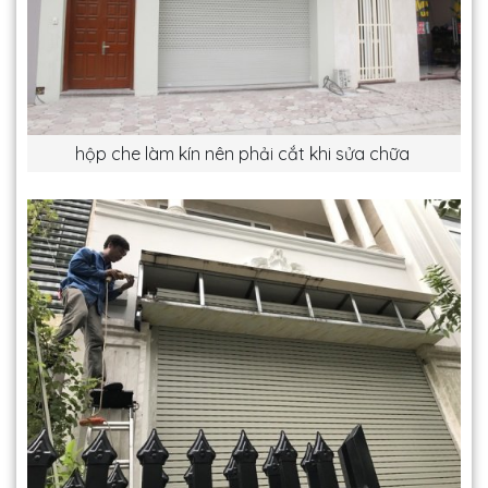
hộp che làm kín nên phải cắt khi sửa chữa