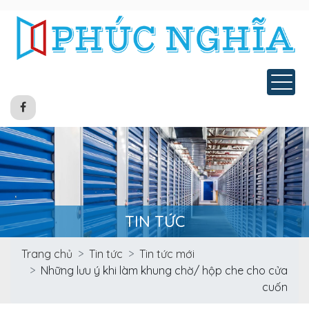
Tog
TIN TỨC
Trang chủ
Tin tức
Tin tức mới
Những lưu ý khi làm khung chờ/ hộp che cho cửa
cuốn