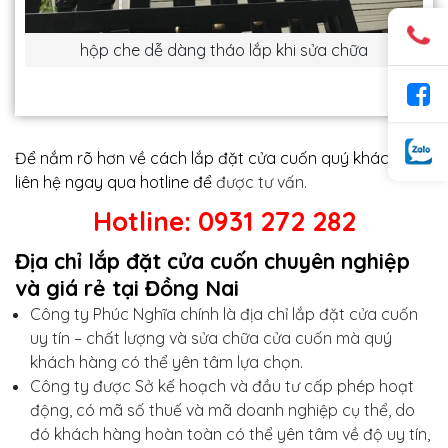
hộp che dễ dàng tháo lắp khi sửa chữa
Để nắm rõ hơn về cách lắp đặt cửa cuốn quý khách xin
liên hệ ngay qua hotline để
được tư vấn.
Hotline: 0931 272 282
Địa chỉ lắp đặt cửa cuốn chuyên nghiệp
và giá rẻ tại Đồng Nai
Công ty Phúc Nghĩa chính là địa chỉ lắp đặt cửa cuốn
uy tín – chất lượng và sửa chữa cửa cuốn mà quý
khách hàng có thể yên tâm lựa chọn.
Công ty được Sở kế hoạch và đầu tư cấp phép hoạt
động, có mã số thuế và mã doanh nghiệp cụ thể, do
đó khách hàng hoàn toàn có thể yên tâm về độ uy tín,