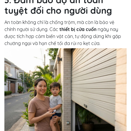
tuyệt đối cho người dùng
An toàn không chỉ là chống trộm, mà còn là bảo vệ
chính người sử dụng. Các
thiết bị cửa cuốn
ngày nay
được tích hợp cảm biến vật cản, tự động dừng khi gặp
chướng ngại và hạn chế tối đa rủi ro kẹt cửa.