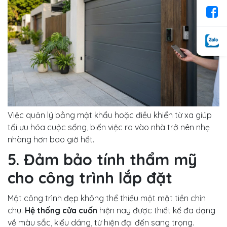
Việc quản lý bằng mật khẩu hoặc điều khiển từ xa giúp
tối ưu hóa cuộc sống, biến việc ra vào nhà trở nên nhẹ
nhàng hơn bao giờ hết.
5. Đảm bảo tính thẩm mỹ
cho công trình lắp đặt
Một công trình đẹp không thể thiếu một mặt tiền chỉn
chu.
Hệ thống cửa cuốn
hiện nay được thiết kế đa dạng
về màu sắc, kiểu dáng, từ hiện đại đến sang trọng.