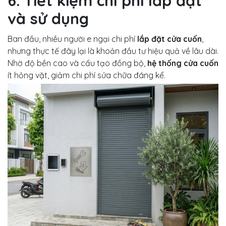
6. Tiết kiệm chi phí lắp đặt
và sử dụng
Ban đầu, nhiều người e ngại chi phí
lắp đặt cửa cuốn
,
nhưng thực tế đây lại là khoản đầu tư hiệu quả về lâu dài.
Nhờ độ bền cao và cấu tạo đồng bộ,
hệ thống cửa cuốn
ít hỏng vặt, giảm chi phí sửa chữa đáng kể.