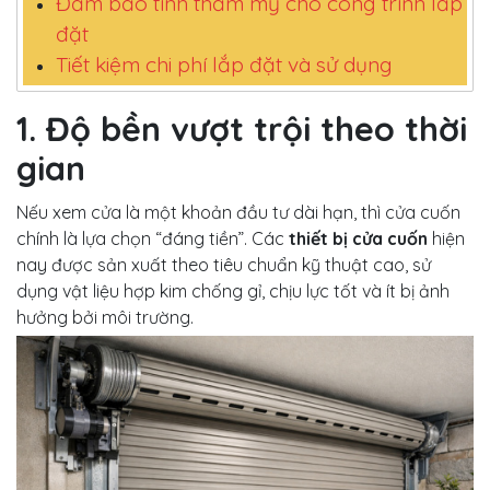
Đảm bảo tính thẩm mỹ cho công trình lắp
đặt
Tiết kiệm chi phí lắp đặt và sử dụng
1. Độ bền vượt trội theo thời
gian
Nếu xem cửa là một khoản đầu tư dài hạn, thì cửa cuốn
chính là lựa chọn “đáng tiền”. Các
thiết bị cửa cuốn
hiện
nay được sản xuất theo tiêu chuẩn kỹ thuật cao, sử
dụng vật liệu hợp kim chống gỉ, chịu lực tốt và ít bị ảnh
hưởng bởi môi trường.