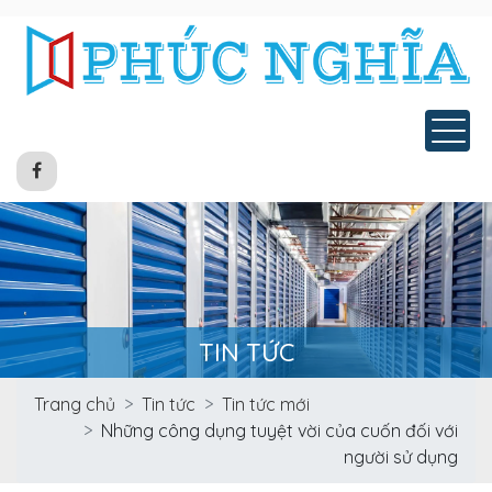
Tog
TIN TỨC
Trang chủ
Tin tức
Tin tức mới
Những công dụng tuyệt vời của cuốn đối với
người sử dụng