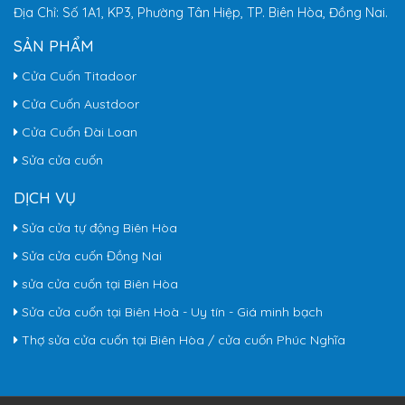
Địa Chỉ: Số 1A1, KP3, Phường Tân Hiệp, TP. Biên Hòa, Đồng Nai.
SẢN PHẨM
Cửa Cuốn Titadoor
Cửa Cuốn Austdoor
Cửa Cuốn Đài Loan
Sửa cửa cuốn
DỊCH VỤ
Sửa cửa tự động Biên Hòa
Sửa cửa cuốn Đồng Nai
sửa cửa cuốn tại Biên Hòa
Sửa cửa cuốn tại Biên Hoà - Uy tín - Giá minh bạch
Thợ sửa cửa cuốn tại Biên Hòa / cửa cuốn Phúc Nghĩa