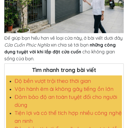
Để giúp bạn hiểu hơn về loại cửa này, ở bài viết dưới đây
Cửa Cuốn Phúc Nghĩa
xin chia sẻ tới bạn
những công
dụng tuyệt vời khi lắp đặt cửa cuốn
cho không gian
sống của bạn.
Tìm nhanh trong bài viết
Độ bền vượt trội theo thời gian
Vận hành êm ái không gây tiếng ồn lớn
Đảm bảo độ an toàn tuyệt đối cho người
dùng
Tiện lợi và có thể tích hợp nhiều công nghệ
an ninh