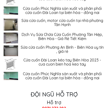
Cửa cuốn Phúc Nghĩa sản xuất và phân phối
cửa cuốn Đài Loan tại biên hòa - đồng nai
Sửa cửa cuốn, motor cửa cuốn tại nhà phường
Tân Hạnh
Dịch Vụ Sửa Chữa Cửa Cuốn Phường Tân Hiệp,
Biên Hòa - Giá Rẻ Tiết Kiệm
Sửa cửa cuốn Phường An Bình - Biên Hòa uy tín
, giá rẻ
Cửa cuốn Đài Loan kéo tay Biên Hòa 2023 -
cua cuon bien hoa keo tay
Cửa cuốn Phúc Nghĩa sản xuất và phân phối
cửa cuốn Đài Loan tại biên hòa - đồng nai
ĐỘI NGŨ HỖ TRỢ
Hỗ trợ