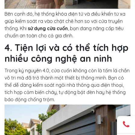
Bên cạnh đó, hệ thống khóa điện tử và điều khiển từ xa
giúp kiểm soát ra vào chặt chẽ hơn so với cửa truyền
thống. Khi
sử dụng cửa cuốn
, bạn đang nâng cấp tiêu
chuẩn an toàn cho cả gia đình.
4. Tiện lợi và có thể tích hợp
nhiều công nghệ an ninh
Trong kỷ nguyên 4.0, cửa cuốn không còn là tấm lá chắn
vô tri mà đã trở thành một thiết bị thông minh. Bạn có
thể dễ dàng kiểm soát ngôi nhà thông qua điện thoại,
tích hợp cảm biến cháy, tự động bật đèn hay hệ thống
báo động chống trộm.