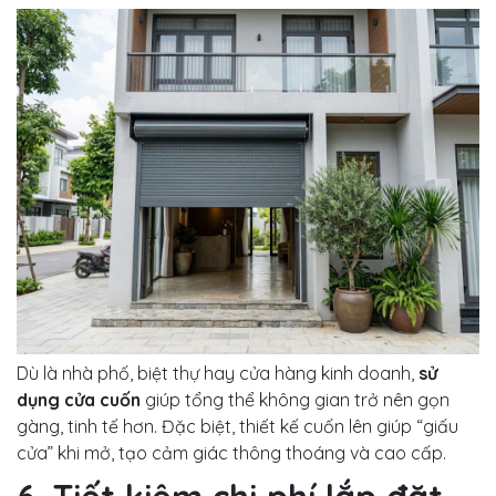
Dù là nhà phố, biệt thự hay cửa hàng kinh doanh,
sử
dụng cửa cuốn
giúp tổng thể không gian trở nên gọn
gàng, tinh tế hơn. Đặc biệt, thiết kế cuốn lên giúp “giấu
cửa” khi mở, tạo cảm giác thông thoáng và cao cấp.