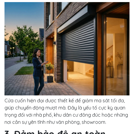
Cửa cuốn hiện đại được thiết kế để giảm ma sát tối đa,
giúp chuyển động mượt mà. Đây là yếu tố cực kỳ quan
trọng đối với nhà phố, khu dân cư đông đúc hoặc những
nơi cần sự yên tĩnh như văn phòng, showroom.
3. Đảm bảo độ an toàn