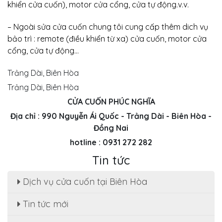
khiển cửa cuốn), motor cửa cổng, cửa tự động.v.v.
– Ngoài sửa cửa cuốn chung tôi cung cấp thêm dich vụ
bảo trì : remote (điều khiển từ xa) cửa cuốn, motor cửa
cổng, cửa tự động…
Trảng Dài, Biên Hòa
Trảng Dài, Biên Hòa
CỬA CUỐN PHÚC NGHĨA
Địa chỉ : 990 Nguyễn Ái Quốc - Trảng Dài - Biên Hòa -
Đồng Nai
hotline : 0931 272 282
Tin tức
Dịch vụ cửa cuốn tại Biên Hòa
Tin tức mới