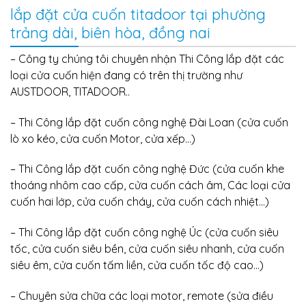
lắp đặt cửa cuốn titadoor tại phường
trảng dài, biên hòa, đồng nai
– Công ty chúng tôi chuyên nhận Thi Công lắp đặt các
loại cửa cuốn hiện đang có trên thị trường như
AUSTDOOR, TITADOOR..
–
Thi Công lắp đặt
cuốn công nghệ Đài Loan (cửa cuốn
lò xo kéo, cửa cuốn Motor, cửa xếp…)
–
Thi Công lắp đặt
cuốn công nghệ Đức (cửa cuốn khe
thoáng nhôm cao cấp, cửa cuốn cách âm, Các loại cửa
cuốn hai lớp, cửa cuốn cháy, cửa cuốn cách nhiệt…)
–
Thi Công lắp đặt
cuốn công nghệ Úc (cửa cuốn siêu
tốc, cửa cuốn siêu bền, cửa cuốn siêu nhanh, cửa cuốn
siêu êm, cửa cuốn tấm liền, cửa cuốn tốc độ cao…)
– Chuyên sửa chữa các loại motor, remote (sửa điều