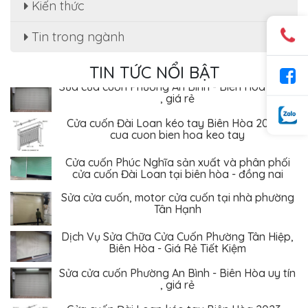
Kiến thức
Sửa cửa cuốn, motor cửa cuốn tại nhà phường
Tân Hạnh
Tin trong ngành
Dịch Vụ Sửa Chữa Cửa Cuốn Phường Tân Hiệp,
Biên Hòa - Giá Rẻ Tiết Kiệm
TIN TỨC NỔI BẬT
Sửa cửa cuốn Phường An Bình - Biên Hòa uy tín
, giá rẻ
Cửa cuốn Đài Loan kéo tay Biên Hòa 2023 -
cua cuon bien hoa keo tay
Cửa cuốn Phúc Nghĩa sản xuất và phân phối
cửa cuốn Đài Loan tại biên hòa - đồng nai
Sửa cửa cuốn, motor cửa cuốn tại nhà phường
Tân Hạnh
Dịch Vụ Sửa Chữa Cửa Cuốn Phường Tân Hiệp,
Biên Hòa - Giá Rẻ Tiết Kiệm
Sửa cửa cuốn Phường An Bình - Biên Hòa uy tín
, giá rẻ
Cửa cuốn Đài Loan kéo tay Biên Hòa 2023 -