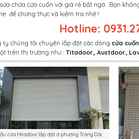
, sửa chữa cửa cuốn với giá rẻ bất ngờ . Bạn khô
ine để chứng thực và kiểm tra nhé !
Hotline: 0931.2
 ty chúng tôi chuyên lắp đặt các dòng
cửa cuốn
t trên thị trường như :
Titadoor, Austdoor, Lav
ẫu cửa Hitadoor lắp đặt ở phường Trảng Dài