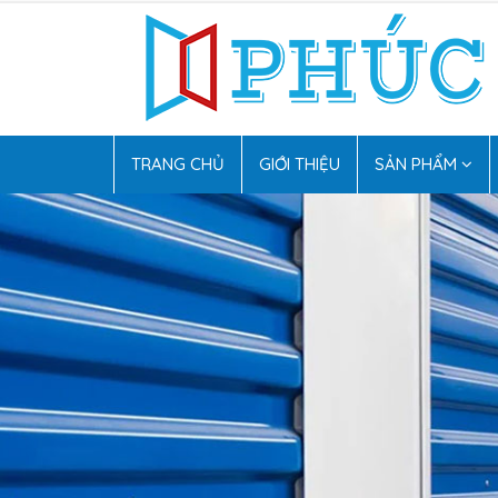
TRANG CHỦ
GIỚI THIỆU
SẢN PHẨM