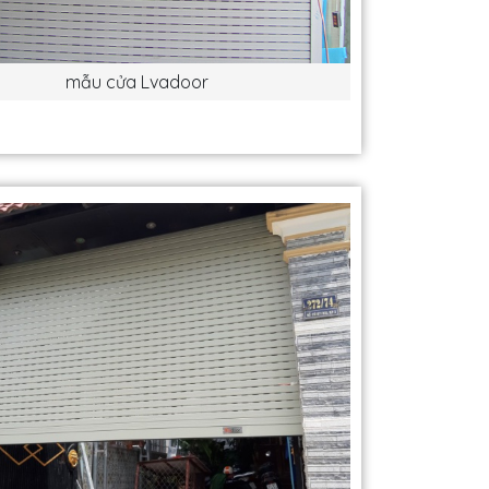
mẫu cửa Lvadoor