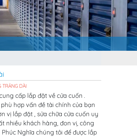
ài
 TRẢNG DÀI
 cung cấp lắp đặt về cửa cuốn .
, phù hợp vấn đề tài chính của bạn
n vị lắp đặt , sửa chữa cửa cuốn uy
rất nhiều khách hàng, đon vị, công
y Phúc Nghĩa chúng tôi để được lắp