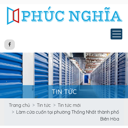
Tog
TIN TỨC
Trang chủ
Tin tức
Tin tức mới
Làm cửa cuốn tại phường Thống Nhất thành phố
Biên Hòa