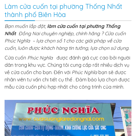
Làm cửa cuốn tại phường Thống Nhất
thành phố Biên Hòa
Bạn muốn lắp đặt,
làm cửa cuốn tại phường Thống
Nhất
Đồng Nai chuyên nghiệp, chính hãng ? Cửa cuốn
Phúc Nghĩa – lựa chọn số 1 cho các giải pháp về cửa
cuốn, luôn được khách hàng tin tưởng, lựa chọn sử dụng.
Cửa cuốn
Phúc Nghĩa
được đánh giá cực cao bởi người
dân trong khu vực. Chúng tôi cung cấp rất nhiều dịch vụ
về cửa cuốn cho bạn. Đến với
Phúc Nghĩa
bạn sẽ được
nhân viên tư vấn chi tiết cụ thể . Đảm bảo lựa chọn được
mẫu cửa cuốn phù hợp nhất cho công trình của mình.