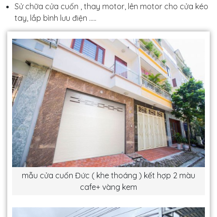
Sử chữa cửa cuốn , thay motor, lên motor cho cửa kéo
tay, lắp bình lưu điện .....
mẫu cửa cuốn Đức ( khe thoáng ) kết hợp 2 màu
cafe+ vàng kem