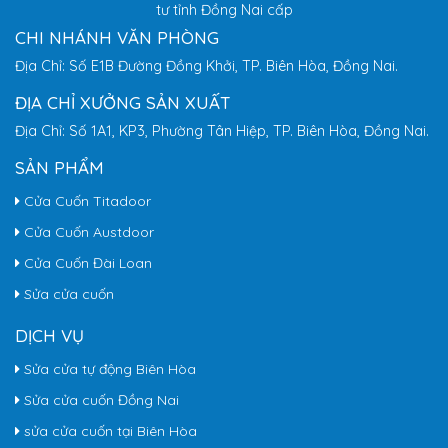
tư tỉnh Đồng Nai cấp
CHI NHÁNH VĂN PHÒNG
Địa Chỉ: Số E1B Đường Đồng Khởi, TP. Biên Hòa, Đồng Nai.
ĐỊA CHỈ XƯỞNG SẢN XUẤT
Địa Chỉ: Số 1A1, KP3, Phường Tân Hiệp, TP. Biên Hòa, Đồng Nai.
SẢN PHẨM
Cửa Cuốn Titadoor
Cửa Cuốn Austdoor
Cửa Cuốn Đài Loan
Sửa cửa cuốn
DỊCH VỤ
Sửa cửa tự động Biên Hòa
Sửa cửa cuốn Đồng Nai
sửa cửa cuốn tại Biên Hòa