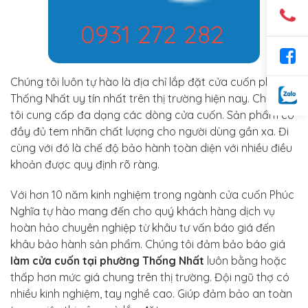
0931 272 282
Chúng tôi luôn tự hào là địa chỉ lắp đặt cửa cuốn phường
Thống Nhất uy tín nhất trên thị trường hiện nay. Chúng
tôi cung cấp đa dạng các dòng cửa cuốn. Sản phẩm có
đầy đủ tem nhãn chất lượng cho người dùng gần xa. Đi
cùng với đó là chế độ bảo hành toàn diện với nhiều điều
khoản được quy định rõ ràng.
Với hơn 10 năm kinh nghiệm trong ngành cửa cuốn Phúc
Nghĩa tự hào mang đến cho quý khách hàng dịch vụ
hoàn hảo chuyên nghiệp từ khâu tư vấn báo giá đến
khâu bảo hành sản phẩm. Chúng tôi đảm bảo báo giá
làm cửa cuốn tại phường Thống Nhất
luôn bằng hoặc
thấp hơn mức giá chung trên thị trường. Đội ngũ thợ có
nhiều kinh nghiệm, tay nghề cao. Giúp đảm bảo an toàn