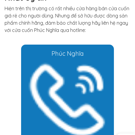
Hiện trên thị trường có rất nhiều cửa hàng bán cửa cuốn
giá rẻ cho người dùng. Nhưng để sở hữu được dòng sản
phẩm chính hãng, đảm bảo chất lượng hãy liên hệ ngay
với cửa cuốn Phúc Nghĩa qua hotline:
Phúc Nghĩa