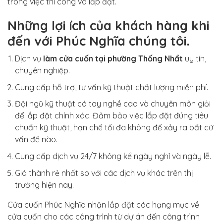
trong việc thi công và lắp đặt.
Những lợi ích của khách hàng khi
đến với Phúc Nghĩa chúng tôi.
Dịch vụ
làm cửa cuốn tại phường Thống Nhẩt
uy tín,
chuyên nghiệp.
Cung cấp hỗ trợ, tư vấn kỹ thuật chất lượng miễn phí.
Đội ngũ kỹ thuật có tay nghề cao và chuyên môn giỏi
để lắp đặt chính xác. Đảm bảo việc lắp đặt đúng tiêu
chuẩn kỹ thuật, hạn chế tối đa không để xảy ra bất cứ
vấn đề nào.
Cung cấp dịch vụ 24/7 không kể ngày nghỉ và ngày lễ.
Giá thành rẻ nhất so với các dịch vụ khác trên thị
trường hiện nay.
Cửa cuốn Phúc Nghĩa nhận lắp đặt các hạng mục về
cửa cuốn cho các công trình từ dự án đến công trình