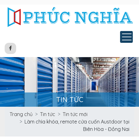
Tog
TIN TỨC
Trang chủ
Tin tức
Tin tức mới
Làm chìa khóa, remote cửa cuốn Austdoor tại
Biên Hòa - Đồng Nai