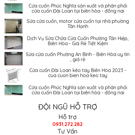
Cửa cuốn Phúc Nghĩa sản xuất và phân phối
cửa cuốn Đài Loan tại biên hòa - đồng nai
Sửa cửa cuốn, motor cửa cuốn tại nhà phường
Tân Hạnh
Dịch Vụ Sửa Chữa Cửa Cuốn Phường Tân Hiệp,
Biên Hòa - Giá Rẻ Tiết Kiệm
Sửa cửa cuốn Phường An Bình - Biên Hòa uy tín
, giá rẻ
Cửa cuốn Đài Loan kéo tay Biên Hòa 2023 -
cua cuon bien hoa keo tay
Cửa cuốn Phúc Nghĩa sản xuất và phân phối
cửa cuốn Đài Loan tại biên hòa - đồng nai
ĐỘI NGŨ HỖ TRỢ
Hỗ trợ
0931.272.282
Tư Vấn