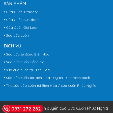
SẢN PHẨM
Cửa Cuốn Titadoor
Cửa Cuốn Austdoor
Cửa Cuốn Đài Loan
Sửa cửa cuốn
DỊCH VỤ
Sửa cửa tự động Biên Hòa
Sửa cửa cuốn Đồng Nai
sửa cửa cuốn tại Biên Hòa
Sửa cửa cuốn tại Biên Hoà - Uy tín - Giá minh bạch
Thợ sửa cửa cuốn tại Biên Hòa / cửa cuốn Phúc Nghĩa
© Copyright 2026. Bản quyền của Cửa Cuốn Phúc Nghĩa
0931 272 282