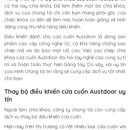
có hai tay chìa khóa. Để làm thêm một bộ chìa khóa,
dịch vụ của chúng tôi chỉ cần bạn mang phôi gốc của
chiếc khóa cũ đến để làm mới, hoàn toàn giống về hình
dáng cũng như khả năng điều khiển.
Điều khiển dành cho cửa cuốn Austdoor là dòng sản
phẩm cao cấp công nghệ Úc, có khả năng chống sao
chép mã với độ bảo mật rất cao. Việc sao chép chìa
khóa cửa cuốn Austdoor đòi hỏi tay nghề cao cùng sự tỉ
mỉ và hoàn toàn thực hiện bằng tay. Do vậy, với uy tín
của mình chúng tôi tin rằng sẽ cung cấp dịch vụ tốt nhất
cho bạn.
Thay bộ điều khiển cửa cuốn Austdoor uy
tín
Ngoài làm chìa khóa, công ty chúng tôi còn cung cấp
dịch vụ thay bộ điều khiển cửa cuốn.
Hiện nay trên thị trường có rất nhiều loại cửa cuốn với