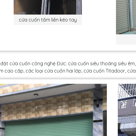
cửa cuốn tấm liền kéo tay
 đặt cửa cuốn công nghệ Đức: cửa cuốn siêu thoáng siêu êm
 cao cấp, các loại cửa cuốn hai lớp, cửa cuốn Titadoor, cửa 