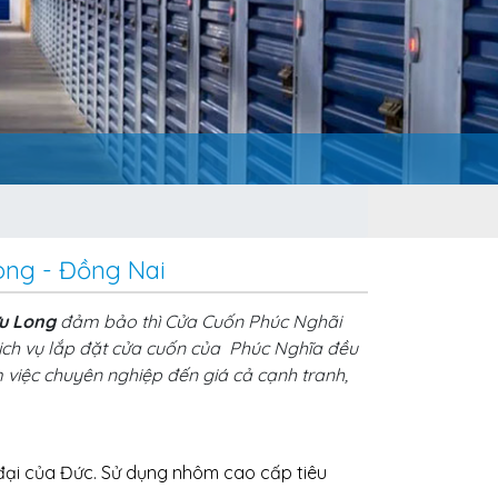
ong - Đồng Nai
ửu Long
đảm bảo thì Cửa Cuốn Phúc Nghãi
dịch vụ lắp đặt cửa cuốn của Phúc Nghĩa đều
 việc chuyên nghiệp đến giá cả cạnh tranh,
đại của Đức. Sử dụng nhôm cao cấp tiêu