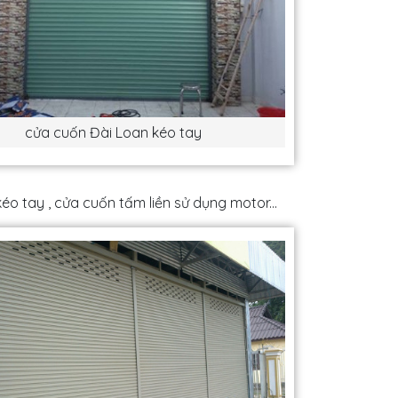
cửa cuốn Đài Loan kéo tay
o tay , cửa cuốn tấm liền sử dụng motor...