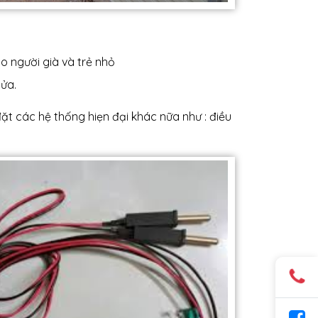
o người già và trẻ nhỏ
ửa.
đặt các hệ thống hiẹn đại khác nữa như : điều