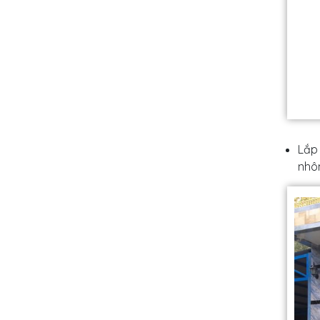
Lắp
nhôm