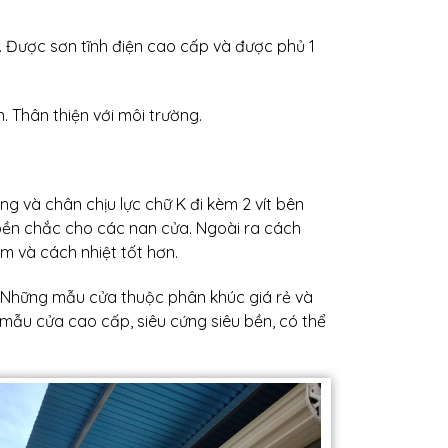
 Được sơn tĩnh điện cao cấp và được phủ 1
 Thân thiện với môi trường.
 và chân chịu lực chữ K đi kèm 2 vít bên
 bền chắc cho các nan cửa. Ngoài ra cách
m và cách nhiệt tốt hơn.
. Những mẫu cửa thuộc phân khúc giá rẻ và
mẫu cửa cao cấp, siêu cứng siêu bền, có thể