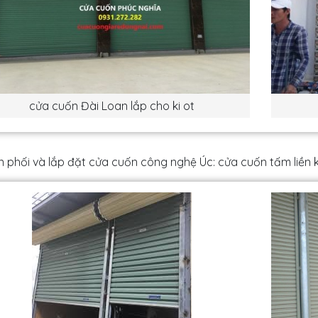
cửa cuốn Đài Loan lắp cho ki ot
 phối và lắp đặt cửa cuốn công nghệ Úc: cửa cuốn tấm liền ké