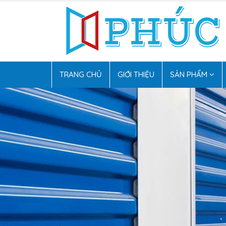
TRANG CHỦ
GIỚI THIỆU
SẢN PHẨM