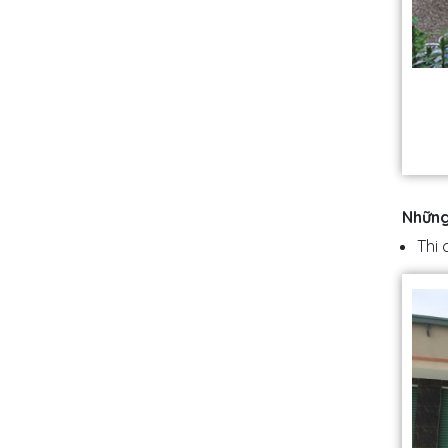
Những
Thi 