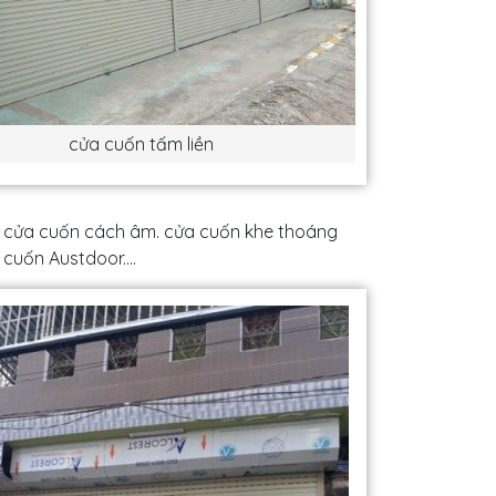
cửa cuốn tấm liền
, cửa cuốn cách âm. cửa cuốn khe thoáng
cuốn Austdoor....