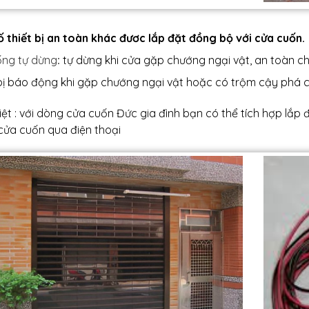
ố thiết bị an toàn khác đươc lắp đặt đồng bộ với cửa cuốn.
ống tự dừng
:
tự dừng khi cửa gặp chướng ngại vật, an toàn ch
 bị báo động khi gặp chướng ngại vật hoặc có trộm cậy phá c
ệt : với dòng cửa cuốn Đức gia đình bạn có thể tích hợp lắp 
cửa cuốn qua điện thoại