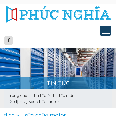
Tog
TIN TỨC
Trang chủ
Tin tức
Tin tức mới
dịch vụ sửa chữa motor
dịch vụ sửa chữa motor