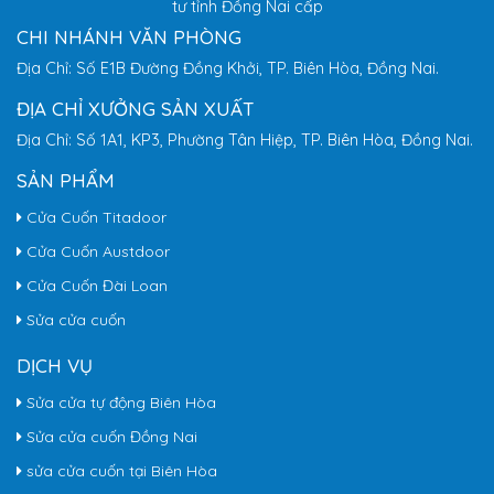
tư tỉnh Đồng Nai cấp
CHI NHÁNH VĂN PHÒNG
Địa Chỉ: Số E1B Đường Đồng Khởi, TP. Biên Hòa, Đồng Nai.
ĐỊA CHỈ XƯỞNG SẢN XUẤT
Địa Chỉ: Số 1A1, KP3, Phường Tân Hiệp, TP. Biên Hòa, Đồng Nai.
SẢN PHẨM
Cửa Cuốn Titadoor
Cửa Cuốn Austdoor
Cửa Cuốn Đài Loan
Sửa cửa cuốn
DỊCH VỤ
Sửa cửa tự động Biên Hòa
Sửa cửa cuốn Đồng Nai
sửa cửa cuốn tại Biên Hòa