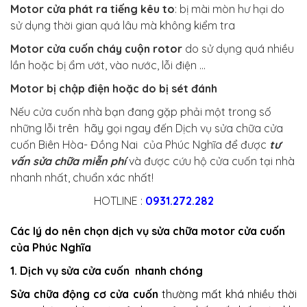
Motor cửa phát ra tiếng kêu to
: bị mài mòn hư hại do
sử dụng thời gian quá lâu mà không kiểm tra
Motor cửa cuốn cháy cuộn rotor
do sử dụng quá nhiều
lần hoặc bị ẩm ướt, vào nước, lỗi điện …
Motor bị chập điện hoặc do bị sét đánh
Nếu cửa cuốn nhà bạn đang gặp phải một trong số
những lỗi trên hãy gọi ngay đến Dịch vụ sửa chữa cửa
cuốn Biên Hòa- Đồng Nai của Phúc Nghĩa để được
tư
vấn sửa chữa miễn phí
và được cứu hộ cửa cuốn tại nhà
nhanh nhất, chuẩn xác nhất!
HOTLINE :
0931.272.282
Các lý do nên chọn dịch vụ sửa chữa motor cửa cuốn
của Phúc Nghĩa
1. Dịch vụ sửa cửa cuốn nhanh chóng
Sửa chữa động cơ cửa cuốn
thường mất khá nhiều thời