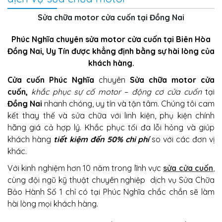
Sửa chữa motor cửa cuốn tại Đồng Nai
Phúc Nghĩa chuyên sửa motor cửa cuốn tại Biên Hòa
Đồng Nai, Uy Tín được khẳng định bằng sự hài lòng của
khách hàng.
Cửa cuốn Phúc Nghĩa
chuyên
Sửa chữa motor cửa
cuốn,
khắc phục sự cố motor
–
động cơ cửa cuốn
tại
Đồng Nai
nhanh chóng, uy tín và tận tâm. Chúng tôi cam
kết thay thế và sửa chữa với linh kiện, phụ kiện chính
hãng giá cả hợp lý. Khắc phục tối đa lỗi hỏng và giúp
khách hàng
tiết kiệm đến 50% chi phí
so với các đơn vị
khác.
Với kinh nghiệm hơn 10 năm trong lĩnh vực
sửa cửa cuốn
,
cùng đội ngũ kỹ thuật chuyên nghiệp dịch vụ Sửa Chữa
Bảo Hành Số 1 chỉ có tại Phúc Nghĩa chắc chắn sẽ làm
hài lòng mọi khách hàng.