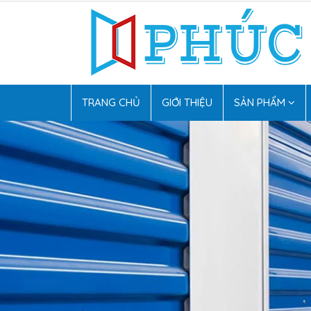
TRANG CHỦ
GIỚI THIỆU
SẢN PHẨM