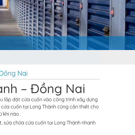
 Đồng Nai
ành – Đồng Nai
 lắp đặt cửa cuốn vào công trình xây dựng
ì cửa cuốn tại Long Thành cũng cần thiết cho
 khi nào .
ặt, sửa chữa cửa cuốn tại Long Thành nhanh