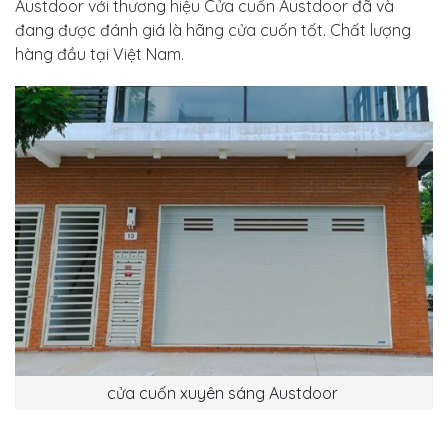
Austdoor với thương hiệu Cửa cuốn Austdoor đã và
đang được đánh giá là hãng cửa cuốn tốt. Chất lượng
hàng đầu tại Việt Nam.
cửa cuốn xuyên sáng Austdoor