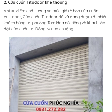
2. Cửa cuốn Titadoor khe thoáng
Với ưu điểm chất lượng và mức giá rẻ hơn cửa cuốn
Austdoor, Cửa cuốn Titadoor đã và đang được rất nhiều
khách hàng tại phường Tam Hòa nói riêng và khách lắp
đặt cửa cuốn tại Đồng Nai ưa chuộng.