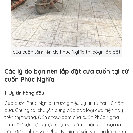
cửa cuốn tấm liền do Phúc Nghĩa thi côgn lắp đặt
Các lý do bạn nên lắp đặt cửa cuốn tại cử
cuốn Phúc Nghĩa
1. Uy tín hàng đầu
Cửa cuốn Phúc Nghĩa thương hiệu uy tín từ hơn 10 năm
qua. Chúng tôi chuyên cung cấp các loại cửa hiện nay
trên thị trường. Đến showroom cửa cuốn Phúc Nghĩa
bạn sẽ được tự tay lựa chọn và cảm nhận các loại nan
cửa. được nhân viên Phúc Nghĩa tư vấn và giúp lựa chọn