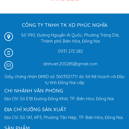
CÔNG TY TNHH TK XD PHÚC NGHĨA
Số 990, Đường Nguyễn Ái Quốc, Phường Trảng Dài,
Thành phố Biên Hòa, Đồng Nai
0931 272 282
dinhviet.200285@gmail.com
Giấy chứng nhận ĐKKD số 3603921711 do Sở Kế hoạch và Đầu
tư tỉnh Đồng Nai cấp
CHI NHÁNH VĂN PHÒNG
Địa Chỉ: Số E1B Đường Đồng Khởi, TP. Biên Hòa, Đồng Nai.
ĐỊA CHỈ XƯỞNG SẢN XUẤT
Địa Chỉ: Số 1A1, KP3, Phường Tân Hiệp, TP. Biên Hòa, Đồng Nai.
SẢN PHẨM