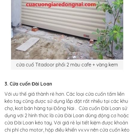
cửa cuố Titadoor phối 2 màu cafe + vàng kem
3. Cửa cuốn Đài Loan
Với ưu thế giá thành rẻ hơn. Các loại cửa cuốn tấm liền
kéo tay cũng được sử dụng lắp đặt rất nhiều tại các khu
chợ, kiot bán hàng tại Đồng Nai . Cửa cuốn Đài Loan sử
dụng với 2 hình thức là cửa Đài Loan dùng động cơ hoặc
cửa Đài Loan kéo tay. Với giá rẻ lại tiết kiệm được khoản
chi phí cho motor, hộp điều khiển vv.vv nên cửa cuốn kéo