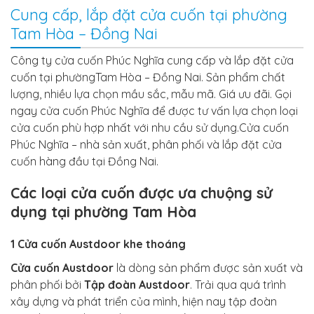
Cung cấp, lắp đặt cửa cuốn tại phường
Tam Hòa – Đồng Nai
Công ty cửa cuốn Phúc Nghĩa cung cấp và lắp đặt cửa
cuốn tại phườngTam Hòa – Đồng Nai. Sản phẩm chất
lượng, nhiều lựa chọn mầu sắc, mẫu mã. Giá ưu đãi. Gọi
ngay cửa cuốn Phúc Nghĩa để được tư vấn lựa chọn loại
cửa cuốn phù hợp nhất với nhu cầu sử dụng.
Cửa cuốn
Phúc Nghĩa – nhà sản xuất, phân phối và lắp đặt cửa
cuốn hàng đầu tại Đồng Nai.
Các loại cửa cuốn được ưa chuộng sử
dụng tại phường Tam Hòa
1 Cửa cuốn Austdoor khe thoáng
Cửa cuốn Austdoor
là dòng sản phẩm được sản xuất và
phân phối bởi
Tập đoàn Austdoor
. Trải qua quá trình
xây dựng và phát triển của mình, hiện nay tập đoàn