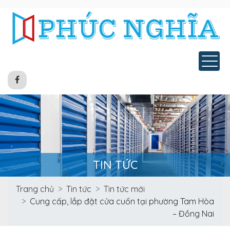
Tog
TIN TỨC
Trang chủ
Tin tức
Tin tức mới
Cung cấp, lắp đặt cửa cuốn tại phường Tam Hòa
– Đồng Nai