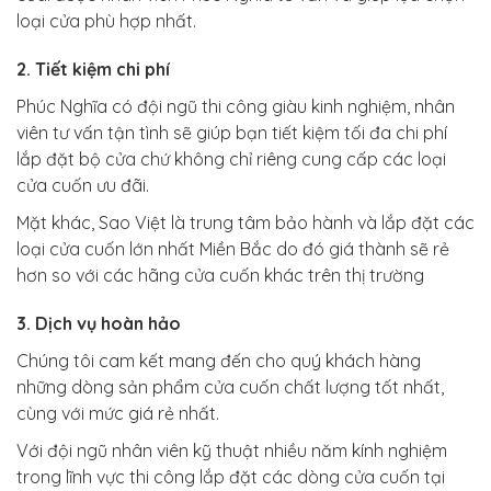
loại cửa phù hợp nhất.
2. Tiết kiệm chi phí
Phúc Nghĩa có đội ngũ thi công giàu kinh nghiệm, nhân
viên tư vấn tận tình sẽ giúp bạn tiết kiệm tối đa chi phí
lắp đặt bộ cửa chứ không chỉ riêng cung cấp các loại
cửa cuốn ưu đãi.
Mặt khác, Sao Việt là trung tâm bảo hành và lắp đặt các
loại cửa cuốn lớn nhất Miền Bắc do đó giá thành sẽ rẻ
hơn so với các hãng cửa cuốn khác trên thị trường
3. Dịch vụ hoàn hảo
Chúng tôi cam kết mang đến cho quý khách hàng
những dòng sản phẩm cửa cuốn chất lượng tốt nhất,
cùng với mức giá rẻ nhất.
Với đội ngũ nhân viên kỹ thuật nhiều năm kính nghiệm
trong lĩnh vực thi công lắp đặt các dòng cửa cuốn tại