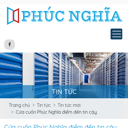
Tog
TIN TỨC
Trang chủ
Tin tức
Tin tức mới
Cửa cuốn Phúc Nghĩa điểm đến tin cậy
Cửa cuốn Phúc Nghĩa điểm đến tin cậy