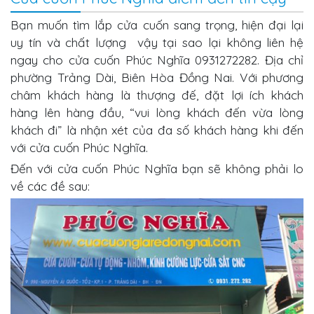
Bạn muốn tìm lắp cửa cuốn sang trọng, hiện đại lại
uy tín và chất lượng vậy tại sao lại không liên hệ
ngay cho cửa cuốn Phúc Nghĩa 0931272282. Địa chỉ
phường Trảng Dài, Biên Hòa Đồng Nai. Với phương
châm khách hàng là thượng đế, đặt lợi ích khách
hàng lên hàng đầu, “vui lòng khách đến vừa lòng
khách đi” là nhận xét của đa số khách hàng khi đến
với cửa cuốn Phúc Nghĩa.
Đến với cửa cuốn Phúc Nghĩa bạn sẽ không phải lo
về các đề sau: