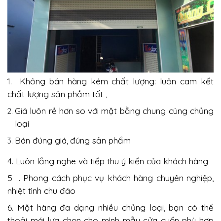
1.
Không bán hàng kém chất lượng: luôn cam kết
chất lượng sản phầm tốt ,
Giá luôn rẻ hơn so với mặt bằng chung cùng chủng
loại
Bán đúng giá,
đúng sản phẩm
4. Luôn lắng nghe và tiếp thu ý kiến của khách hàng
5 . Phong cách phục vụ khách hàng chuyên nghiệp,
nhiệt tình chu đáo
6. Mặt hàng đa dạng nhiều chủng loại, bạn có thể
thoải mái lựa
chọn cho mình mẫu cửa cuốn phù hợp