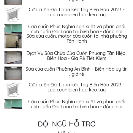
Cửa cuốn Đài Loan kéo tay Biên Hòa 2023 -
cua cuon bien hoa keo tay
Cửa cuốn Phúc Nghĩa sản xuất và phân phối
cửa cuốn Đài Loan tại biên hòa - đồng nai
Sửa cửa cuốn, motor cửa cuốn tại nhà phường
Tân Hạnh
Dịch Vụ Sửa Chữa Cửa Cuốn Phường Tân Hiệp,
Biên Hòa - Giá Rẻ Tiết Kiệm
Sửa cửa cuốn Phường An Bình - Biên Hòa uy tín
, giá rẻ
Cửa cuốn Đài Loan kéo tay Biên Hòa 2023 -
cua cuon bien hoa keo tay
Cửa cuốn Phúc Nghĩa sản xuất và phân phối
cửa cuốn Đài Loan tại biên hòa - đồng nai
ĐỘI NGŨ HỖ TRỢ