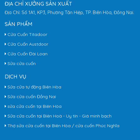
ĐỊA CHỈ XƯỞNG SẢN XUẤT
Địa Chỉ: Số 1A1, KP3, Phường Tân Hiệp, TP. Biên Hòa, Đồng Nai.
SẢN PHẨM
Cửa Cuốn Titadoor
Cửa Cuốn Austdoor
Cửa Cuốn Đài Loan
Sửa cửa cuốn
DỊCH VỤ
Sửa cửa tự động Biên Hòa
Sửa cửa cuốn Đồng Nai
sửa cửa cuốn tại Biên Hòa
Sửa cửa cuốn tại Biên Hoà - Uy tín - Giá minh bạch
Thợ sửa cửa cuốn tại Biên Hòa / cửa cuốn Phúc Nghĩa