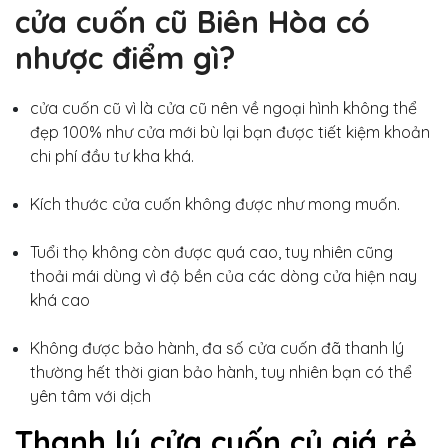
cửa cuốn cũ Biên Hòa có
nhược điểm gì?
cửa cuốn cũ vì là cửa cũ nên về ngoại hình không thể
đẹp 100% như cửa mới bù lại bạn được tiết kiệm khoản
chi phí đầu tư kha khá.
Kích thước cửa cuốn không được như mong muốn.
Tuổi thọ không còn được quá cao, tuy nhiên cũng
thoải mái dùng vì độ bền của các dòng cửa hiện nay
khá cao
Không được bảo hành, đa số cửa cuốn đã thanh lý
thường hết thời gian bảo hành, tuy nhiên bạn có thể
yên tâm với dịch
Thanh lý cửa cuốn củ giá rẻ