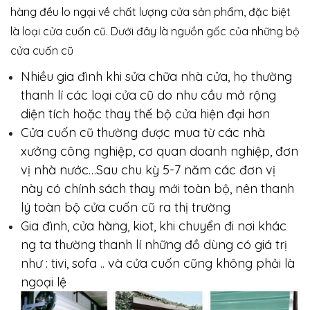
hàng đều lo ngại về chất lượng cửa sản phẩm, đặc biệt
là loại cửa cuốn cũ. Dưới đây là nguồn gốc của những bộ
cửa cuốn cũ
Nhiều gia đình khi sửa chữa nhà cửa, họ thường
thanh lí các loại cửa cũ do nhu cầu mở rộng
diện tích hoặc thay thế bộ cửa hiện đại hơn
Cửa cuốn cũ thường được mua từ các nhà
xưởng công nghiệp, cơ quan doanh nghiệp, đơn
vị nhà nước…Sau chu kỳ 5-7 năm các đơn vị
này có chính sách thay mới toàn bộ, nên thanh
lý toàn bộ cửa cuốn cũ ra thị trường
Gia đình, cửa hàng, kiot, khi chuyển đi nơi khác
ng ta thường thanh lí những đồ dùng có giá trị
như : tivi, sofa .. và cửa cuốn cũng không phải là
ngoại lệ