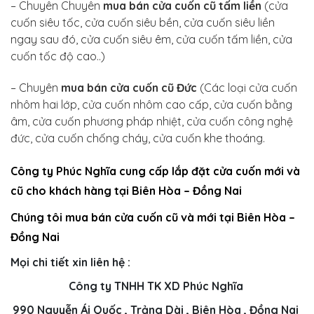
– Chuyên Chuyên
mua bán cửa cuốn cũ tấm liền
(cửa
cuốn siêu tốc, cửa cuốn siêu bền, cửa cuốn siêu liền
ngay sau đó, cửa cuốn siêu êm, cửa cuốn tấm liền, cửa
cuốn tốc độ cao..)
– Chuyên
mua bán cửa cuốn cũ Đức
(Các loại cửa cuốn
nhôm hai lớp, cửa cuốn nhôm cao cấp, cửa cuốn bằng
âm, cửa cuốn phương pháp nhiệt, cửa cuốn công nghệ
đức, cửa cuốn chống cháy, cửa cuốn khe thoáng.
Công ty Phúc Nghĩa cung cấp lắp đặt cửa cuốn mới và
cũ cho khách hàng tại Biên Hòa – Đồng Nai
Chúng tôi mua bán cửa cuốn cũ và mới tại Biên Hòa –
Đồng Nai
Mọi chi tiết xin liên hệ :
Công ty TNHH TK XD Phúc Nghĩa
990 Nguyễn Ái Quốc , Trảng Dài , Biên Hòa , Đồng Nai