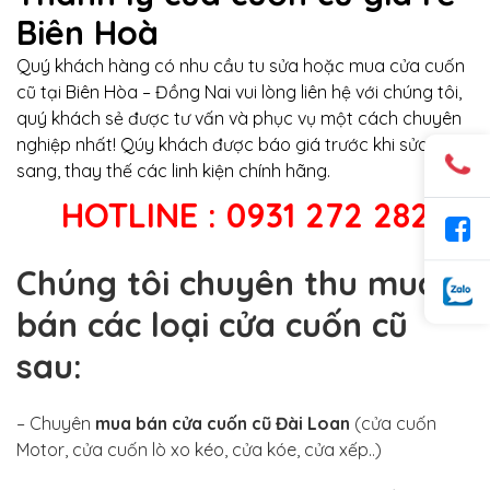
Biên Hoà
Quý khách hàng có nhu cầu tu sửa hoặc mua cửa cuốn
cũ tại Biên Hòa – Đồng Nai vui lòng liên hệ với chúng tôi,
quý khách sẻ được tư vấn và phục vụ một cách chuyên
nghiệp nhất! Qúy khách được báo giá trước khi sửa
sang, thay thế các linh kiện chính hãng.
HOTLINE : 0931 272 282
Chúng tôi chuyên thu mua ,
bán các loại cửa cuốn cũ
sau:
– Chuyên
mua bán cửa cuốn cũ Đài Loan
(cửa cuốn
Motor, cửa cuốn lò xo kéo, cửa kóe, cửa xếp..)