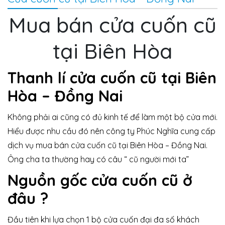
Mua bán cửa cuốn cũ
tại Biên Hòa
Thanh lí cửa cuốn cũ tại Biên
Hòa – Đồng Nai
Không phải ai cũng có đủ kinh tế để làm một bộ cửa mới.
Hiểu được nhu cầu đó nên công ty Phúc Nghĩa cung cấp
dịch vụ mua bán cửa cuốn cũ tại Biên Hòa – Đồng Nai.
Ông cha ta thường hay có câu “ cũ người mới ta”
Nguồn gốc cửa cuốn cũ ở
đâu ?
Đầu tiên khi lựa chọn 1 bộ cửa cuốn đại đa số khách