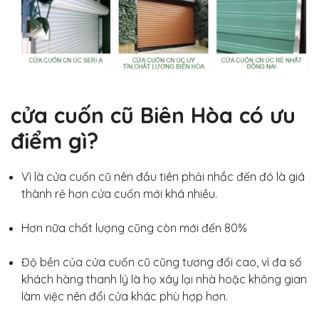
cửa cuốn cũ Biên Hòa có ưu
điểm gì?
Vì là cửa cuốn cũ nên đầu tiên phải nhắc đến đó là giá
thành rẻ hơn cửa cuốn mới khá nhiều.
Hơn nữa chất lượng cũng còn mới đến 80%
Độ bền của cửa cuốn cũ cũng tương đối cao, vì đa số
khách hàng thanh lý là họ xây lại nhà hoặc không gian
làm việc nên đổi cửa khác phù hợp hơn.