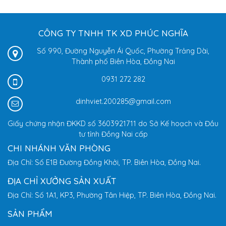
CÔNG TY TNHH TK XD PHÚC NGHĨA
Số 990, Đường Nguyễn Ái Quốc, Phường Trảng Dài,
Thành phố Biên Hòa, Đồng Nai
0931 272 282
dinhviet.200285@gmail.com
Giấy chứng nhận ĐKKD số 3603921711 do Sở Kế hoạch và Đầu
tư tỉnh Đồng Nai cấp
CHI NHÁNH VĂN PHÒNG
Địa Chỉ: Số E1B Đường Đồng Khởi, TP. Biên Hòa, Đồng Nai.
ĐỊA CHỈ XƯỞNG SẢN XUẤT
Địa Chỉ: Số 1A1, KP3, Phường Tân Hiệp, TP. Biên Hòa, Đồng Nai.
SẢN PHẨM