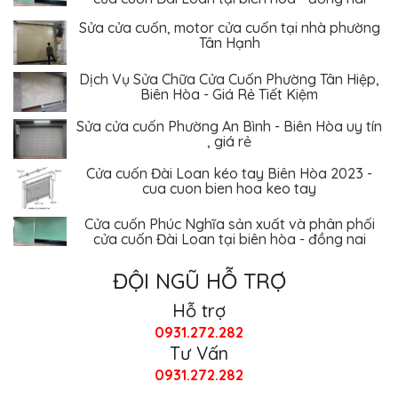
Sửa cửa cuốn, motor cửa cuốn tại nhà phường
Tân Hạnh
Dịch Vụ Sửa Chữa Cửa Cuốn Phường Tân Hiệp,
Biên Hòa - Giá Rẻ Tiết Kiệm
Sửa cửa cuốn Phường An Bình - Biên Hòa uy tín
, giá rẻ
Cửa cuốn Đài Loan kéo tay Biên Hòa 2023 -
cua cuon bien hoa keo tay
Cửa cuốn Phúc Nghĩa sản xuất và phân phối
cửa cuốn Đài Loan tại biên hòa - đồng nai
ĐỘI NGŨ HỖ TRỢ
Hỗ trợ
0931.272.282
Tư Vấn
0931.272.282