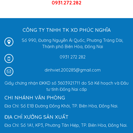
0931.272.282
CÔNG TY TNHH TK XD PHÚC NGHĨA
Số 990, Đường Nguyễn Ái Quốc, Phường Trảng Dài,
Thành phố Biên Hòa, Đồng Nai
0931 272 282
dinhviet.200285@gmail.com
Giấy chứng nhận ĐKKD số 3603921711 do Sở Kế hoạch và Đầu
tư tỉnh Đồng Nai cấp
CHI NHÁNH VĂN PHÒNG
Địa Chỉ: Số E1B Đường Đồng Khởi, TP. Biên Hòa, Đồng Nai.
ĐỊA CHỈ XƯỞNG SẢN XUẤT
Địa Chỉ: Số 1A1, KP3, Phường Tân Hiệp, TP. Biên Hòa, Đồng Nai.