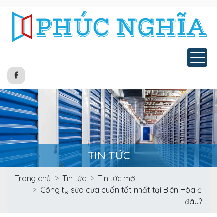
Tog
TIN TỨC
Trang chủ
Tin tức
Tin tức mới
Công ty sửa cửa cuốn tốt nhất tại Biên Hòa ở
đâu?