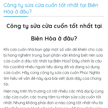
Công ty sửa cửa cuốn tốt nhất tại Biên
Hòa ở đâu?
Công ty sửa cửa cuốn tốt nhất tại
Biên Hòa ở đâu?
Khi cửa cuốn nhà bạn gặp một số vấn đề khiến cho cửa
bị hỏng nghiêm trọng, bạn phân vân không biết nên sửa
cửa cuốn ở đâu tốt nhất tại Biên Hòa? Đây chính là câu
hỏi của khá nhiều người tiêu dùng đã và đang sử dụng
cửa cuốn. Hãy cùng công ty sửa cửa cuốn Phúc Nghĩa
tìm hiểu về vấn đề này qua bài viết dưới đây của chúng
tôi.
Hiện nay trên thị trường có rất nhiều các nhà đại lý cung
cấp cửa cuốn; các trung tâm tự nhận sửa cửa cuốn tốt
nhất. Nhưng không phải đơn vị nào cũng tốt nhất như lời