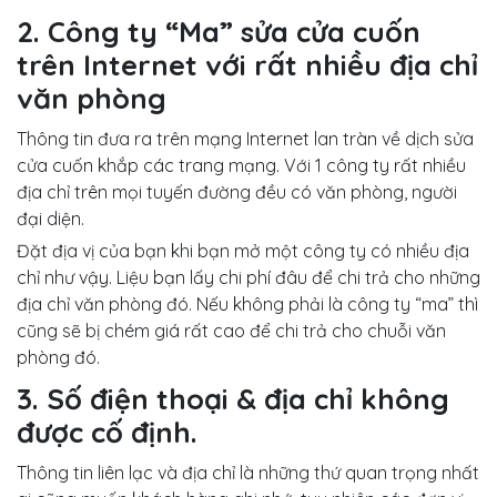
2. Công ty “Ma” sửa cửa cuốn
trên Internet với rất nhiều địa chỉ
văn phòng
Thông tin đưa ra trên mạng Internet lan tràn về dịch sửa
cửa cuốn khắp các trang mạng. Với 1 công ty rất nhiều
địa chỉ trên mọi tuyến đường đều có văn phòng, người
đại diện.
Đặt địa vị của bạn khi bạn mở một công ty có nhiều địa
chỉ như vậy. Liệu bạn lấy chi phí đâu để chi trả cho những
địa chỉ văn phòng đó. Nếu không phải là công ty “ma” thì
cũng sẽ bị chém giá rất cao để chi trả cho chuỗi văn
phòng đó.
3. Số điện thoại & địa chỉ không
được cố định.
Thông tin liên lạc và địa chỉ là những thứ quan trọng nhất