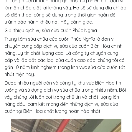
ai cũng muốn khách hàng ghi nhớ. tuy nhiên các đơn vị
làm ăn chộp giật lại không vậy. Họ sẽ sử dụng địa chỉ ảo,
số điện thoại cũng sẽ dùng trong thời gian ngắn để
tránh bảo hành khiếu nại. Hãy cảnh giác.
Giới thiệu dịch vụ sửa cửa cuốn Phúc Nghĩa
Trung tâm sửa chữa cửa cuốn Phúc Nghĩa là đơn vị
chuyên cung cấp dịch vụ sửa cửa cuốn Biên Hòa chính
hãng, uy tín chất lượng cao. Là công ty chuyên cung
cấp và lắp đặt các loại cửa cuốn cao cấp, chúng tôi có
gần 10 năm kinh nghiệm trong lĩnh vực sửa cửa cuốn tốt
nhất hiện nay.
Được nhiều người dân và công ty khu vực Biên Hòa tin
tưởng và sử dụng dịch vụ sửa chữa trong nhiều năm. Bởi
vậy chúng tôi luôn coi trọng chữ tín và chất lượng lên
hàng đầu, cam kết mang đến những dịch vụ sửa cửa
cuốn tại Biên Hòa chất lượng hoàn hảo nhất.