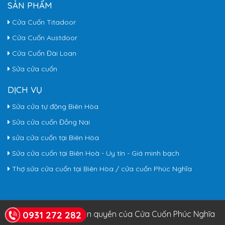
SẢN PHẨM
Cửa Cuốn Titadoor
Cửa Cuốn Austdoor
Cửa Cuốn Đài Loan
Sửa cửa cuốn
DỊCH VỤ
Sửa cửa tự động Biên Hòa
Sửa cửa cuốn Đồng Nai
sửa cửa cuốn tại Biên Hòa
Sửa cửa cuốn tại Biên Hoà - Uy tín - Giá minh bạch
Thợ sửa cửa cuốn tại Biên Hòa / cửa cuốn Phúc Nghĩa
0931 272 282
© Copyright 2026. Bản quyền của Cửa Cuốn Phúc Nghĩa