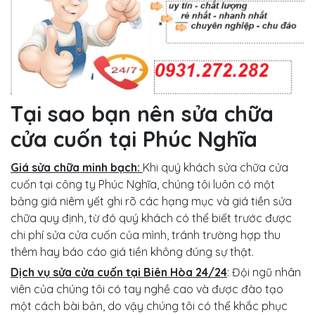
Tại sao bạn nên sửa chữa
cửa cuốn tại Phúc Nghĩa
Giá sửa chữa minh bạch:
Khi quý khách sửa chữa cửa
cuốn tại công ty Phúc Nghĩa, chúng tôi luôn có một
bảng giá niêm yết ghi rõ các hạng mục và giá tiền sửa
chữa quy định, từ đó quý khách có thể biết trước được
chi phí sửa cửa cuốn của mình, tránh trường hợp thu
thêm hay báo cáo giá tiền không đúng sự thật.
Dịch vụ sửa cửa cuốn tại Biên Hòa 24/24
: Đội ngũ nhân
viên của chúng tôi có tay nghề cao và được đào tạo
một cách bài bản, do vậy chúng tôi có thể khắc phục