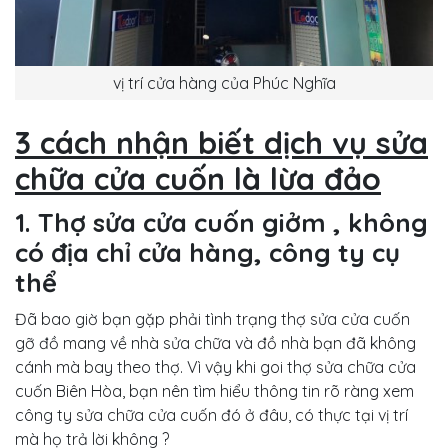
vị trí cửa hàng của Phúc Nghĩa
3 cách nhận biết dịch vụ sửa
chữa cửa cuốn là lừa đảo
1. Thợ sửa cửa cuốn giởm , không
có địa chỉ cửa hàng, công ty cụ
thể
Đã bao giờ bạn gặp phải tình trạng thợ sửa cửa cuốn
gỡ đồ mang về nhà sửa chữa và đồ nhà bạn đã không
cánh mà bay theo thợ. Vì vậy khi goi thợ sửa chữa cửa
cuốn Biên Hòa, bạn nên tìm hiểu thông tin rõ ràng xem
công ty sửa chữa cửa cuốn đó ở đâu, có thực tại vị trí
mà họ trả lời không ?