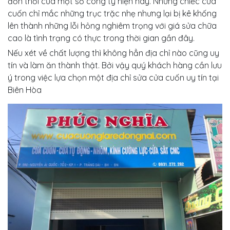
đồn thổi của một số công ty hiện nay. Những chiếc cửa
cuốn chỉ mắc những trục trặc nhẹ nhưng lại bị kê khống
lên thành những lỗi hỏng nghiêm trọng với giá sửa chữa
cao là tình trạng có thực trong thời gian gần đây.
Nếu xét về chất lượng thì không hẳn địa chỉ nào cũng uy
tín và làm ăn thành thật. Bởi vậy quý khách hàng cần lưu
ý trong việc lựa chọn một địa chỉ sửa cửa cuốn uy tín tại
Biên Hòa