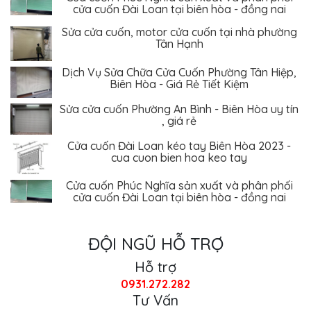
Sửa cửa cuốn, motor cửa cuốn tại nhà phường
Tân Hạnh
Dịch Vụ Sửa Chữa Cửa Cuốn Phường Tân Hiệp,
Biên Hòa - Giá Rẻ Tiết Kiệm
Sửa cửa cuốn Phường An Bình - Biên Hòa uy tín
, giá rẻ
Cửa cuốn Đài Loan kéo tay Biên Hòa 2023 -
cua cuon bien hoa keo tay
Cửa cuốn Phúc Nghĩa sản xuất và phân phối
cửa cuốn Đài Loan tại biên hòa - đồng nai
ĐỘI NGŨ HỖ TRỢ
Hỗ trợ
0931.272.282
Tư Vấn