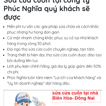
Sửa cửa cuốn tại công ty
Phúc Nghĩa quý khách sẽ
được
Miễn phí tư vấn các giải pháp sửa chữa và cách khắc
phục những hư hỏng đơn giản
Có mặt nhanh chóng khắc phục sự cố tại nhà khách
hàng trong vòng 30 phút.
Đội ngũ thợ sửa cửa cuốn chuyên nghiệp, tận tâm.
Trang thiết bị hiện đại, thợ sửa cửa cuốn được đào tạo
bồi dưỡng liên tục.
Linh phụ kiện chính hãng, giá đại lý giúp giảm đến 50%
chi phí.
Phúc Nghĩa luôn tâm niệm “Lợi ích của khách hàng” và
“Uy tín doanh nghiệp” đặt hàng đầu.