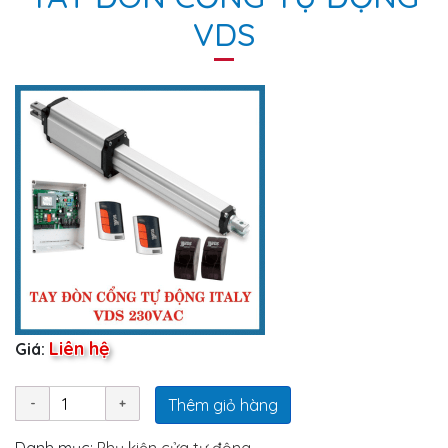
VDS
Liên hệ
Giá:
Thêm giỏ hàng