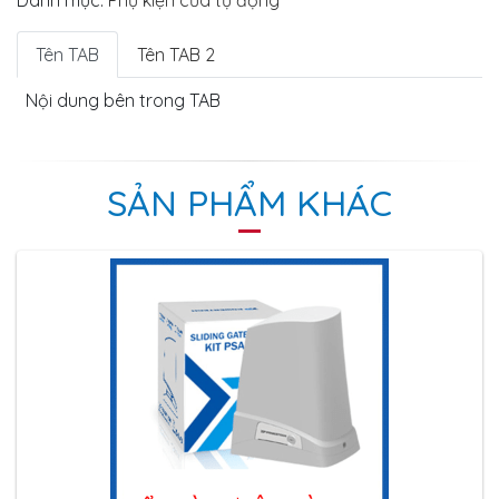
Danh mục:
Phụ kiện cửa tự động
Tên TAB
Tên TAB 2
Nội dung bên trong TAB
SẢN PHẨM KHÁC