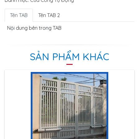
Danh mục:
Cửa Cổng Tự Động
Tên TAB
Tên TAB 2
Nội dung bên trong TAB
SẢN PHẨM KHÁC