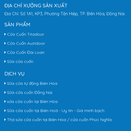
ĐỊA CHỈ XƯỞNG SẢN XUẤT
Địa Chỉ: Số 1A1, KP3, Phường Tân Hiệp, TP. Biên Hòa, Đồng Nai.
SẢN PHẨM
Cửa Cuốn Titadoor
Cửa Cuốn Austdoor
Cửa Cuốn Đài Loan
Sửa cửa cuốn
DỊCH VỤ
Sửa cửa tự động Biên Hòa
Sửa cửa cuốn Đồng Nai
sửa cửa cuốn tại Biên Hòa
Sửa cửa cuốn tại Biên Hoà - Uy tín - Giá minh bạch
Thợ sửa cửa cuốn tại Biên Hòa / cửa cuốn Phúc Nghĩa