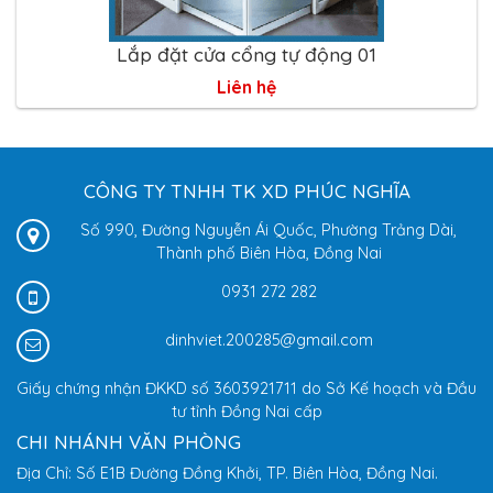
Lắp đặt cửa cổng tự động 01
Liên hệ
CÔNG TY TNHH TK XD PHÚC NGHĨA
Số 990, Đường Nguyễn Ái Quốc, Phường Trảng Dài,
Thành phố Biên Hòa, Đồng Nai
0931 272 282
dinhviet.200285@gmail.com
Giấy chứng nhận ĐKKD số 3603921711 do Sở Kế hoạch và Đầu
tư tỉnh Đồng Nai cấp
CHI NHÁNH VĂN PHÒNG
Địa Chỉ: Số E1B Đường Đồng Khởi, TP. Biên Hòa, Đồng Nai.