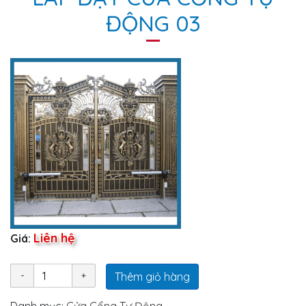
ĐỘNG 03
Liên hệ
Giá:
Thêm giỏ hàng