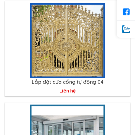
Lắp đặt cửa cổng tự động 04
Liên hệ